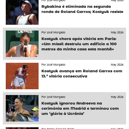
Por José Morgado
May 2026
Rybakina é eliminada na segunda
ronda de Roland Garros; Kostyuk resiste
Por José Morgado
May 2026
Kostyuk chora após vitória em Paris:
«Um míssil destruiu um edifício a 100
metros da minha casa esta manhã»
Por José Morgado
May 2026
Kostyuk avança em Roland Garros com
13.ª vitória consecutiva
Por José Morgado
May 2026
Kostyuk ignorou Andreeva na
cerimónia em Madrid e terminou com
um ‘glória à Ucrânia’