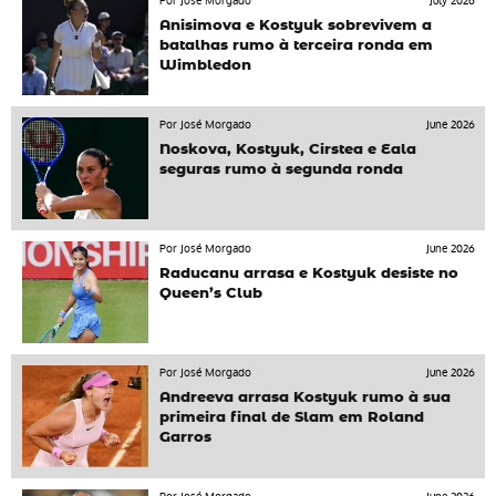
Por José Morgado
July 2026
Anisimova e Kostyuk sobrevivem a
batalhas rumo à terceira ronda em
Wimbledon
Por José Morgado
June 2026
Noskova, Kostyuk, Cirstea e Eala
seguras rumo à segunda ronda
Por José Morgado
June 2026
Raducanu arrasa e Kostyuk desiste no
Queen’s Club
Por José Morgado
June 2026
Andreeva arrasa Kostyuk rumo à sua
primeira final de Slam em Roland
Garros