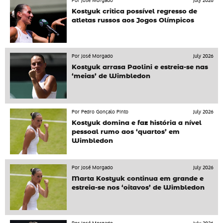
Por José Morgado
July 2026
Kostyuk critica possível regresso de
atletas russos aos Jogos Olímpicos
Por José Morgado
July 2026
Kostyuk arrasa Paolini e estreia-se nas
‘meias’ de Wimbledon
Por Pedro Gonçalo Pinto
July 2026
Kostyuk domina e faz história a nível
pessoal rumo aos ‘quartos’ em
Wimbledon
Por José Morgado
July 2026
Marta Kostyuk continua em grande e
estreia-se nos ‘oitavos’ de Wimbledon