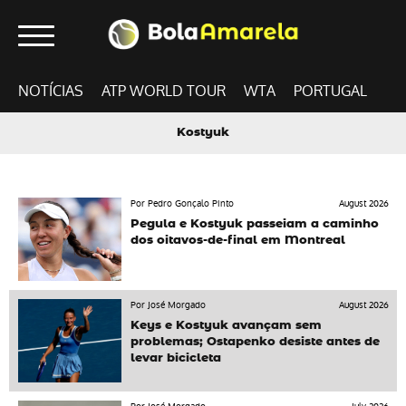
NOTÍCIAS
ATP WORLD TOUR
WTA
PORTUGAL
Kostyuk
Por Pedro Gonçalo Pinto
August 2026
Pegula e Kostyuk passeiam a caminho
dos oitavos-de-final em Montreal
Por José Morgado
August 2026
Keys e Kostyuk avançam sem
problemas; Ostapenko desiste antes de
levar bicicleta