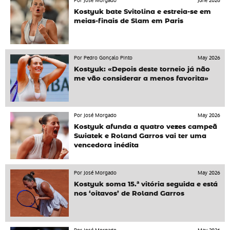
Por José Morgado
June 2026
Kostyuk bate Svitolina e estreia-se em
meias-finais de Slam em Paris
Por Pedro Gonçalo Pinto
May 2026
Kostyuk: «Depois deste torneio já não
me vão considerar a menos favorita»
Por José Morgado
May 2026
Kostyuk afunda a quatro vezes campeã
Swiatek e Roland Garros vai ter uma
vencedora inédita
Por José Morgado
May 2026
Kostyuk soma 15.ª vitória seguida e está
nos ‘oitavos’ de Roland Garros