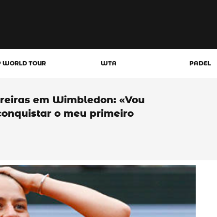
P WORLD TOUR
WTA
PADEL
rreiras em Wimbledon: «Vou
onquistar o meu primeiro