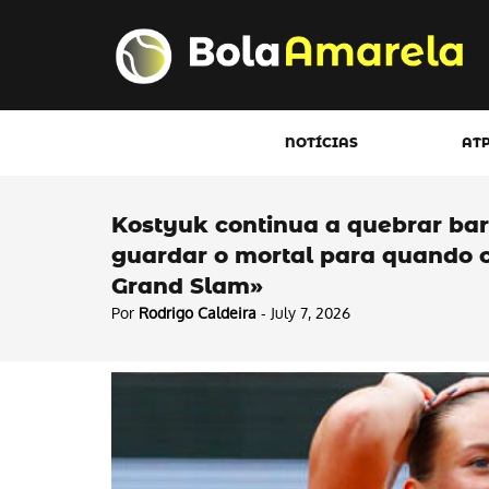
NOTÍCIAS
AT
Kostyuk continua a quebrar ba
guardar o mortal para quando c
Grand Slam»
Por
Rodrigo Caldeira
- July 7, 2026