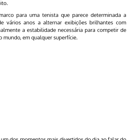
ito.
marco para uma tenista que parece determinada a
de vários anos a alternar exibições brilhantes com
nalmente a estabilidade necessária para competir de
o mundo, em qualquer superfície.
 um dos momentos mais divertidos do dia ao falar do