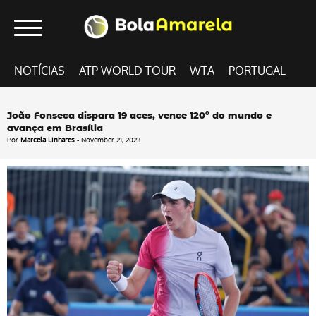
NOTÍCIAS
ATP WORLD TOUR
WTA
PORTUGAL
João Fonseca dispara 19 aces, vence 120º do mundo e
avança em Brasília
Por
Marcela Linhares
- November 21, 2023