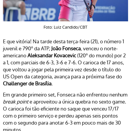
Foto: Luiz Candido/CBT
E que vitória! Na tarde desta terça-feira (21), o número 1
juvenil e 790º da ATP,
João Fonseca
, venceu o norte-
americano
Aleksandar Kovacevic
(120º do mundo) por 2
a 1, com parciais de 6-3, 3-6 e 7-6. O carioca de 17 anos,
que voltou a jogar pela primeira vez desde o título do
US Open da categoria, avança para a próxima fase do
Challenger de Brasília
.
Em grande primeiro set, Fonseca não enfrentou nenhum
break point
e aproveitou a única quebra no sexto game.
O carioca foi tão eficiente no saque que venceu 17/17
com o primeiro serviço e perdeu apenas seis pontos
com o segundo para anotar 6-3 em pouco mais de 30
minutos.