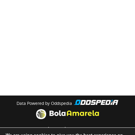
Data Powered by Oddspedia
theme by
meow