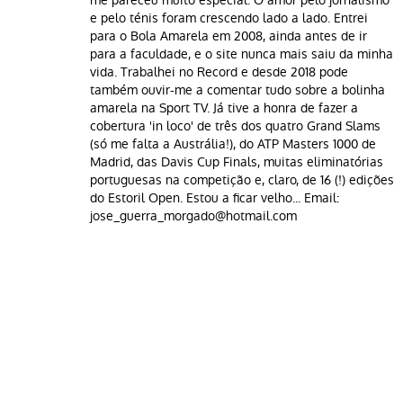
e pelo ténis foram crescendo lado a lado. Entrei
para o Bola Amarela em 2008, ainda antes de ir
para a faculdade, e o site nunca mais saiu da minha
vida. Trabalhei no Record e desde 2018 pode
também ouvir-me a comentar tudo sobre a bolinha
amarela na Sport TV. Já tive a honra de fazer a
cobertura 'in loco' de três dos quatro Grand Slams
(só me falta a Austrália!), do ATP Masters 1000 de
Madrid, das Davis Cup Finals, muitas eliminatórias
portuguesas na competição e, claro, de 16 (!) edições
do Estoril Open. Estou a ficar velho... Email:
jose_guerra_morgado@hotmail.com