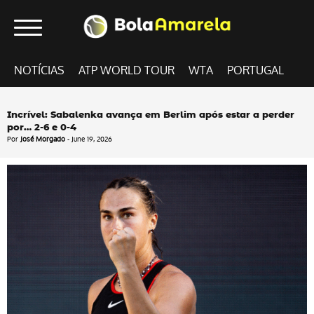
NOTÍCIAS
ATP WORLD TOUR
WTA
PORTUGAL
Incrível: Sabalenka avança em Berlim após estar a perder
por… 2-6 e 0-4
Por
José Morgado
- June 19, 2026