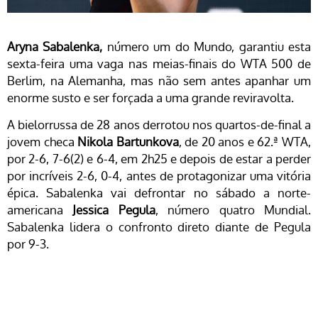
Aryna Sabalenka,
número um do Mundo, garantiu esta
sexta-feira uma vaga nas meias-finais do WTA 500 de
Berlim, na Alemanha, mas não sem antes apanhar um
enorme susto e ser forçada a uma grande reviravolta.
A bielorrussa de 28 anos derrotou nos quartos-de-final a
jovem checa
Nikola Bartunkova
, de 20 anos e 62.ª WTA,
por 2-6, 7-6(2) e 6-4, em 2h25 e depois de estar a perder
por incríveis 2-6, 0-4, antes de protagonizar uma vitória
épica. Sabalenka vai defrontar no sábado a norte-
americana
Jessica Pegula
, número quatro Mundial.
Sabalenka lidera o confronto direto diante de Pegula
por 9-3.