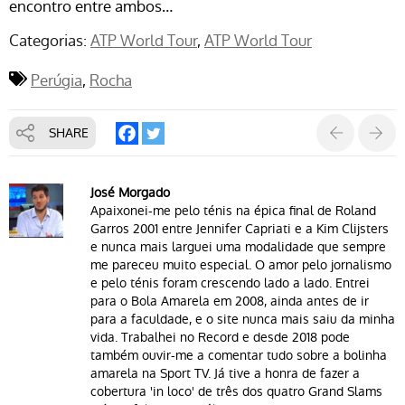
encontro entre ambos…
Categorias:
ATP World Tour
ATP World Tour
Perúgia
Rocha
SHARE
José Morgado
Apaixonei-me pelo ténis na épica final de Roland
Garros 2001 entre Jennifer Capriati e a Kim Clijsters
e nunca mais larguei uma modalidade que sempre
me pareceu muito especial. O amor pelo jornalismo
e pelo ténis foram crescendo lado a lado. Entrei
para o Bola Amarela em 2008, ainda antes de ir
para a faculdade, e o site nunca mais saiu da minha
vida. Trabalhei no Record e desde 2018 pode
também ouvir-me a comentar tudo sobre a bolinha
amarela na Sport TV. Já tive a honra de fazer a
cobertura 'in loco' de três dos quatro Grand Slams