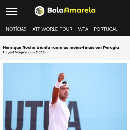
NOTÍCIAS
ATP WORLD TOUR
WTA
PORTUGAL
Henrique Rocha triunfa rumo às meias-finais em Perugia
Por
José Morgado
- June 5, 2026