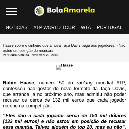
NOTÍCIAS
ATP WORLD TOUR
WTA
PORTUGAL
Haase sobre o dinheiro que a nova Taça Davis paga aos jogadores: «Não
estou em posição de recusar»
Por
Pedro Almeida
- November 29, 2018
Robin Haase
, número 50 do
ranking
mundial ATP,
confessou não gostar do novo formato da Taça Davis,
que arranca já no próximo ano, mas admitiu não poder
recusar os cerca de 132 mil euros que cada jogador
recebe na competição.
“Eles dão a cada jogador cerca de 150 mil dólares
[132 mil euros] e não estou em posição de recusar
essa quantia. Talvez alguém do top 20, mas eu não”
,