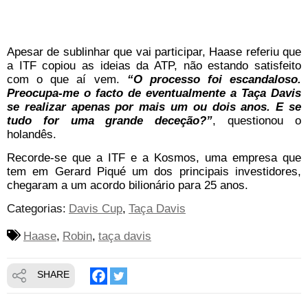
Apesar de sublinhar que vai participar, Haase referiu que
a ITF copiou as ideias da ATP, não estando satisfeito
com o que aí vem.
“O processo foi escandaloso.
Preocupa-me o facto de eventualmente a Taça Davis
se realizar apenas por mais um ou dois anos. E se
tudo for uma grande deceção?”
, questionou o
holandês.
Recorde-se que a ITF e a Kosmos, uma empresa que
tem em Gerard Piqué um dos principais investidores,
chegaram a um acordo bilionário para 25 anos.
Categorias:
Davis Cup
Taça Davis
Haase
Robin
taça davis
SHARE