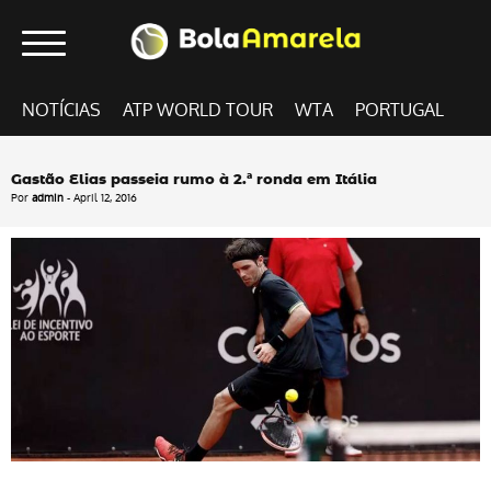
NOTÍCIAS
ATP WORLD TOUR
WTA
PORTUGAL
Gastão Elias passeia rumo à 2.ª ronda em Itália
Por
admin
- April 12, 2016