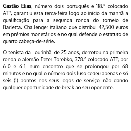
Gastão Elias
, número dois português e 118.º colocado
ATP, garantiu esta terça-feira logo ao início da manhã a
qualificação para a segunda ronda do torneio de
Barletta, Challenger italiano que distribui 42,500 euros
em prémios monetários e no qual defende o estatuto de
quarto cabeça-de-série.
O tenista da Lourinhã, de 25 anos, derrotou na primeira
ronda o alemão Peter Torebko, 378.º colocado ATP, por
6-0 e 6-1, num encontro que se prolongou por 68
minutos e no qual o número dois luso cedeu apenas e só
seis (!) pontos nos seus jogos de serviço, não dando
qualquer oportunidade de break ao seu oponente.