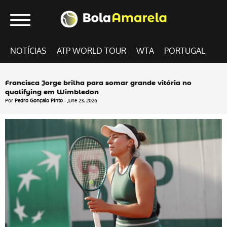
NOTÍCIAS
ATP WORLD TOUR
WTA
PORTUGAL
Francisca Jorge brilha para somar grande vitória no
qualifying em Wimbledon
Por
Pedro Gonçalo Pinto
- June 23, 2026