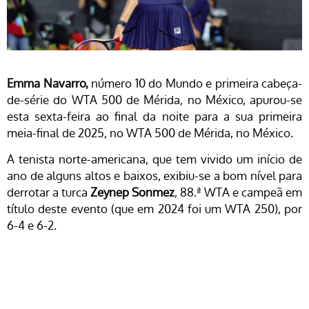
Emma Navarro,
número 10 do Mundo e primeira cabeça-
de-série do WTA 500 de Mérida, no México, apurou-se
esta sexta-feira ao final da noite para a sua primeira
meia-final de 2025, no WTA 500 de Mérida, no México.
A tenista norte-americana, que tem vivido um início de
ano de alguns altos e baixos, exibiu-se a bom nível para
derrotar a turca
Zeynep Sonmez
, 88.ª WTA e campeã em
título deste evento (que em 2024 foi um WTA 250), por
6-4 e 6-2.