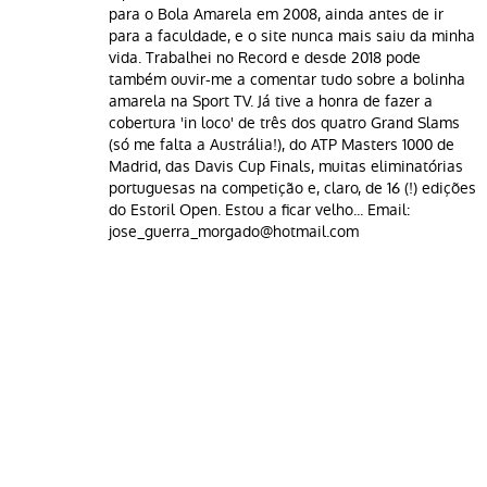
para o Bola Amarela em 2008, ainda antes de ir
para a faculdade, e o site nunca mais saiu da minha
vida. Trabalhei no Record e desde 2018 pode
também ouvir-me a comentar tudo sobre a bolinha
amarela na Sport TV. Já tive a honra de fazer a
cobertura 'in loco' de três dos quatro Grand Slams
(só me falta a Austrália!), do ATP Masters 1000 de
Madrid, das Davis Cup Finals, muitas eliminatórias
portuguesas na competição e, claro, de 16 (!) edições
do Estoril Open. Estou a ficar velho... Email:
jose_guerra_morgado@hotmail.com