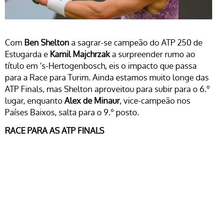
Com
Ben Shelton
a sagrar-se campeão do ATP 250 de
Estugarda e
Kamil Majchrzak
a surpreender rumo ao
título em ‘s-Hertogenbosch, eis o impacto que passa
para a Race para Turim. Ainda estamos muito longe das
ATP Finals, mas Shelton aproveitou para subir para o 6.º
lugar, enquanto
Alex de Minaur
, vice-campeão nos
Países Baixos, salta para o 9.º posto.
RACE PARA AS ATP FINALS