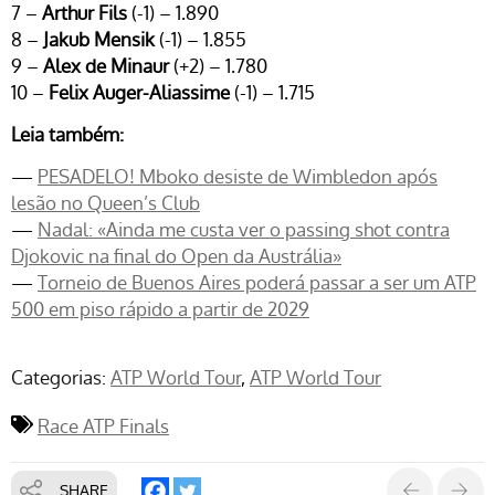
7 –
Arthur Fils
(-1) – 1.890
8 –
Jakub Mensik
(-1) – 1.855
9 –
Alex de Minaur
(+2) – 1.780
10 –
Felix Auger-Aliassime
(-1) – 1.715
Leia também:
—
PESADELO! Mboko desiste de Wimbledon após
lesão no Queen’s Club
—
Nadal: «Ainda me custa ver o passing shot contra
Djokovic na final do Open da Austrália»
—
Torneio de Buenos Aires poderá passar a ser um ATP
500 em piso rápido a partir de 2029
Categorias:
ATP World Tour
ATP World Tour
Race ATP Finals
SHARE