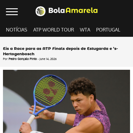
NOTÍCIAS
ATP WORLD TOUR
WTA
PORTUGAL
Eis a Race para as ATP Finals depois de Estugarda e ‘s-
Hertogenbosch
Por
Pedro Gonçalo Pinto
- June 14, 2026