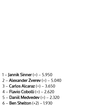
1 –
Jannik Sinner
(=) – 5.950
2 –
Alexander Zverev
(=) – 5.040
3 –
Carlos Alcaraz
(=) – 3.650
4 –
Flavio Cobolli
(=) – 2.620
5 –
Daniil Medvedev
(=) – 2.320
6 –
Ben Shelton
(+2) – 1.930