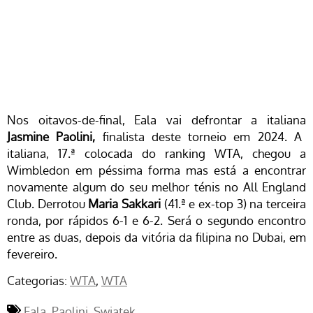
Nos oitavos-de-final, Eala vai defrontar a italiana
Jasmine Paolini,
finalista deste torneio em 2024. A
italiana, 17.ª colocada do ranking WTA, chegou a
Wimbledon em péssima forma mas está a encontrar
novamente algum do seu melhor ténis no All England
Club. Derrotou
Maria Sakkari
(41.ª e ex-top 3) na terceira
ronda, por rápidos 6-1 e 6-2. Será o segundo encontro
entre as duas, depois da vitória da filipina no Dubai, em
fevereiro.
Categorias:
WTA
WTA
Eala
Paolini
Swiatek