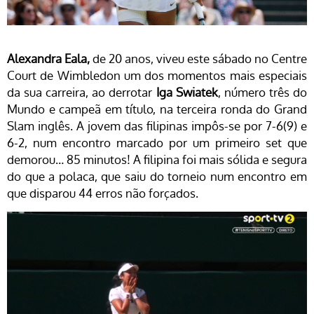
Alexandra Eala,
de 20 anos, viveu este sábado no Centre
Court de Wimbledon um dos momentos mais especiais
da sua carreira, ao derrotar
Iga Swiatek
, número três do
Mundo e campeã em título, na terceira ronda do Grand
Slam inglês. A jovem das filipinas impôs-se por 7-6(9) e
6-2, num encontro marcado por um primeiro set que
demorou… 85 minutos! A filipina foi mais sólida e segura
do que a polaca, que saiu do torneio num encontro em
que disparou 44 erros não forçados.