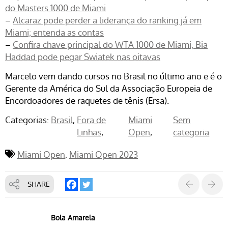
do Masters 1000 de Miami
–
Alcaraz pode perder a liderança do ranking já em
Miami; entenda as contas
–
Confira chave principal do WTA 1000 de Miami; Bia
Haddad pode pegar Swiatek nas oitavas
Marcelo vem dando cursos no Brasil no último ano e é o
Gerente da América do Sul da Associação Europeia de
Encordoadores de raquetes de tênis (Ersa).
Categorias:
Brasil
Fora de
Miami
Sem
Linhas
Open
categoria
Miami Open
Miami Open 2023
SHARE
Bola Amarela