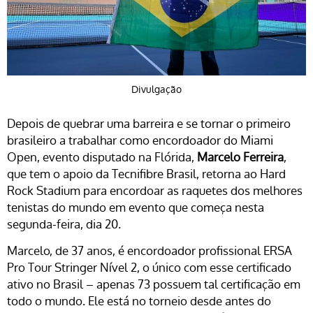
Divulgação
Depois de quebrar uma barreira e se tornar o primeiro
brasileiro a trabalhar como encordoador do Miami
Open, evento disputado na Flórida,
Marcelo Ferreira
,
que tem o apoio da Tecnifibre Brasil, retorna ao Hard
Rock Stadium para encordoar as raquetes dos melhores
tenistas do mundo em evento que começa nesta
segunda-feira, dia 20.
Marcelo, de 37 anos, é encordoador profissional ERSA
Pro Tour Stringer Nível 2, o único com esse certificado
ativo no Brasil – apenas 73 possuem tal certificação em
todo o mundo. Ele está no torneio desde antes do