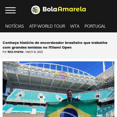
NOTÍCIAS
ATP WORLD TOUR
WTA
PORTUGAL
Conheça história de encordoador brasileiro que trabalha
com grandes tenistas no Miami Open
Por
Bola Amarela
- March 21, 2023