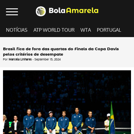
NOTÍCIAS
ATP WORLD TOUR
WTA
PORTUGAL
Brasil fica de fora das quartas do Finals da Copa Davis
pelos critérios de desempate
Por
Marcela Linhares
- September 15, 2024