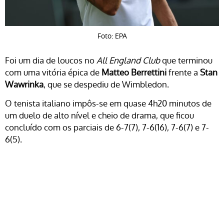
Foto: EPA
Foi um dia de loucos no
All England Club
que terminou
com uma vitória épica de
Matteo Berrettini
frente a
Stan
Wawrinka
, que se despediu de Wimbledon.
O tenista italiano impôs-se em quase 4h20 minutos de
um duelo de alto nível e cheio de drama, que ficou
concluído com os parciais de 6-7(7), 7-6(16), 7-6(7) e 7-
6(5).