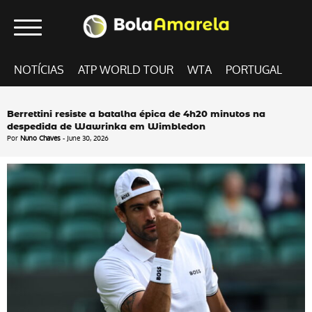
NOTÍCIAS
ATP WORLD TOUR
WTA
PORTUGAL
Berrettini resiste a batalha épica de 4h20 minutos na
despedida de Wawrinka em Wimbledon
Por
Nuno Chaves
- June 30, 2026