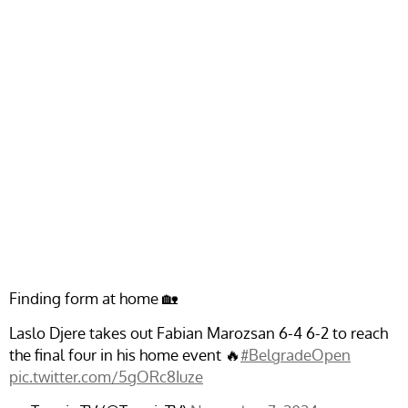
Finding form at home 🏡
Laslo Djere takes out Fabian Marozsan 6-4 6-2 to reach
the final four in his home event 🔥
#BelgradeOpen
pic.twitter.com/5gORc8Iuze