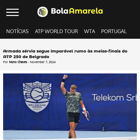
NOTÍCIAS
ATP WORLD TOUR
WTA
PORTUGAL
Armada sérvia segue imparável rumo às meias-finais do
ATP 250 de Belgrado
Por
Nuno Chaves
- November 7, 2024