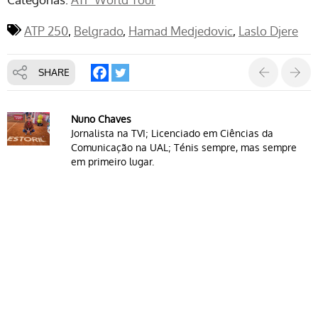
ATP 250
Belgrado
Hamad Medjedovic
Laslo Djere
SHARE
Nuno Chaves
Jornalista na TVI; Licenciado em Ciências da
Comunicação na UAL; Ténis sempre, mas sempre
em primeiro lugar.