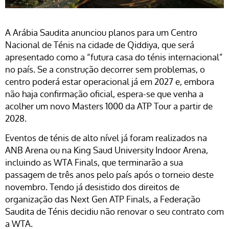
A Arábia Saudita anunciou planos para um Centro
Nacional de Ténis na cidade de Qiddiya, que será
apresentado como a “futura casa do ténis internacional”
no país. Se a construção decorrer sem problemas, o
centro poderá estar operacional já em 2027 e, embora
não haja confirmação oficial, espera-se que venha a
acolher um novo Masters 1000 da
ATP Tour
a partir de
2028.
Eventos de ténis de alto nível já foram realizados na
ANB Arena
ou na
King Saud University Indoor Arena
,
incluindo as WTA Finals, que terminarão a sua
passagem de três anos pelo país após o torneio deste
novembro. Tendo já desistido dos direitos de
organização das Next Gen ATP Finals, a Federação
Saudita de Ténis decidiu não renovar o seu contrato com
a WTA.