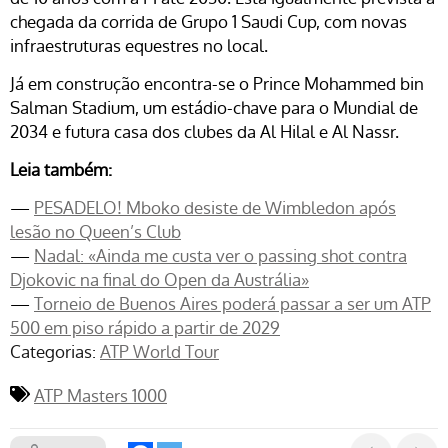
chegada da corrida de Grupo 1
Saudi Cup
, com novas
infraestruturas equestres no local.
Já em construção encontra-se o
Prince Mohammed bin
Salman Stadium
, um estádio-chave para o Mundial de
2034 e futura casa dos clubes da
Al Hilal
e
Al Nassr
.
Leia também:
—
PESADELO! Mboko desiste de Wimbledon após
lesão no Queen’s Club
—
Nadal: «Ainda me custa ver o passing shot contra
Djokovic na final do Open da Austrália»
—
Torneio de Buenos Aires poderá passar a ser um ATP
500 em piso rápido a partir de 2029
Categorias:
ATP World Tour
ATP Masters 1000