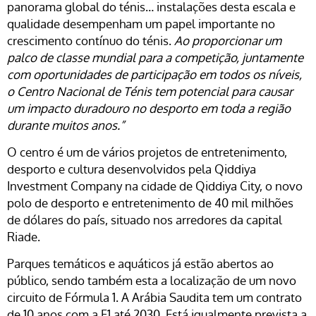
panorama global do ténis… instalações desta escala e
qualidade desempenham um papel importante no
crescimento contínuo do ténis.
Ao proporcionar um
palco de classe mundial para a competição, juntamente
com oportunidades de participação em todos os níveis,
o Centro Nacional de Ténis tem potencial para causar
um impacto duradouro no desporto em toda a região
durante muitos anos.”
O centro é um de vários projetos de entretenimento,
desporto e cultura desenvolvidos pela
Qiddiya
Investment Company
na cidade de
Qiddiya City
, o novo
polo de desporto e entretenimento de 40 mil milhões
de dólares do país, situado nos arredores da capital
Riade.
Parques temáticos e aquáticos já estão abertos ao
público, sendo também esta a localização de um novo
circuito de Fórmula 1. A Arábia Saudita tem um contrato
de 10 anos com a F1 até 2030. Está igualmente prevista a