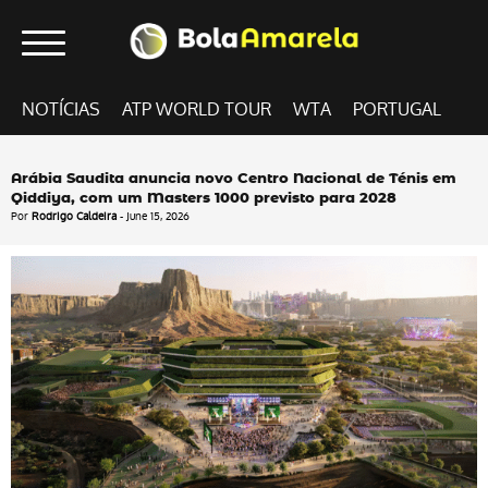
NOTÍCIAS
ATP WORLD TOUR
WTA
PORTUGAL
Arábia Saudita anuncia novo Centro Nacional de Ténis em
Qiddiya, com um Masters 1000 previsto para 2028
Por
Rodrigo Caldeira
- June 15, 2026