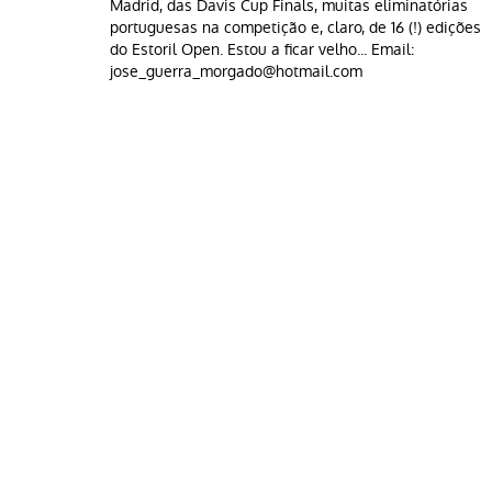
Madrid, das Davis Cup Finals, muitas eliminatórias
portuguesas na competição e, claro, de 16 (!) edições
do Estoril Open. Estou a ficar velho... Email:
jose_guerra_morgado@hotmail.com