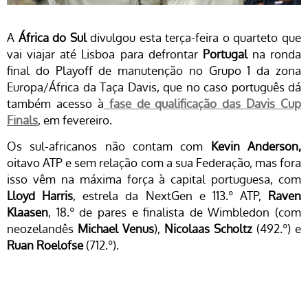
A
África do Sul
divulgou esta terça-feira o quarteto que
vai viajar até Lisboa para defrontar
Portugal
na ronda
final do Playoff de manutenção no Grupo 1 da zona
Europa/África da Taça Davis, que no caso português dá
também acesso à
fase de qualificação das Davis Cup
Finals
, em fevereiro.
Os sul-africanos não contam com
Kevin Anderson,
oitavo ATP e sem relação com a sua Federação, mas fora
isso vêm na máxima força à capital portuguesa, com
Lloyd Harris
, estrela da NextGen e 113.º ATP,
Raven
Klaasen
, 18.º de pares e finalista de Wimbledon (com
neozelandês
Michael Venus
),
Nicolaas Scholtz
(492.º) e
Ruan Roelofse
(712.º).