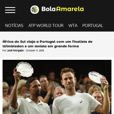
NOTÍCIAS
ATP WORLD TOUR
WTA
PORTUGAL
África do Sul viaja a Portugal com um finalista de
Wimbledon e um tenista em grande forma
Por
José Morgado
- October 9, 2018