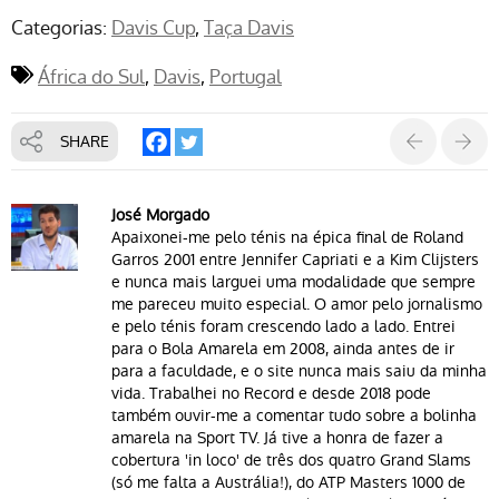
Categorias:
Davis Cup
Taça Davis
África do Sul
Davis
Portugal
SHARE
José Morgado
Apaixonei-me pelo ténis na épica final de Roland
Garros 2001 entre Jennifer Capriati e a Kim Clijsters
e nunca mais larguei uma modalidade que sempre
me pareceu muito especial. O amor pelo jornalismo
e pelo ténis foram crescendo lado a lado. Entrei
para o Bola Amarela em 2008, ainda antes de ir
para a faculdade, e o site nunca mais saiu da minha
vida. Trabalhei no Record e desde 2018 pode
também ouvir-me a comentar tudo sobre a bolinha
amarela na Sport TV. Já tive a honra de fazer a
cobertura 'in loco' de três dos quatro Grand Slams
(só me falta a Austrália!), do ATP Masters 1000 de