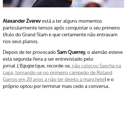
Alexander Zverev
está a ter alguns momentos
particularmente tensos após conquistar o seu primeiro
título do Grand Slam e que certamente não entravam
nos seus planos.
Depois de ter provocado
Sam Querrey
, o alemão esteve
esta segunda-feira a ser entrevistado pelo
jornal
L’Equipe
(que, recorde-se,
não colocou Sascha na
capa, tornando-se no primeiro campeão de Roland
Garros em 20 anos a não ter direito a manchete
) e o
próprio optou por terminar mais cedo a conversa.