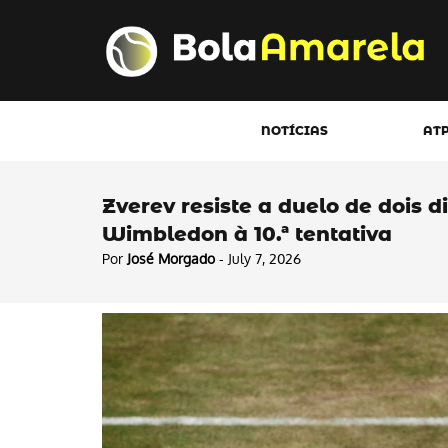
NOTÍCIAS
AT
Zverev resiste a duelo de dois di
Wimbledon à 10.ª tentativa
Por
José Morgado
- July 7, 2026