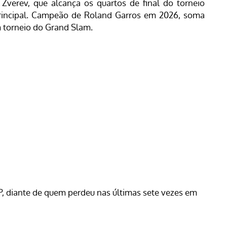
Zverev, que alcança os quartos de final do torneio
principal. Campeão de Roland Garros em 2026, soma
m torneio do Grand Slam.
P, diante de quem perdeu nas últimas sete vezes em