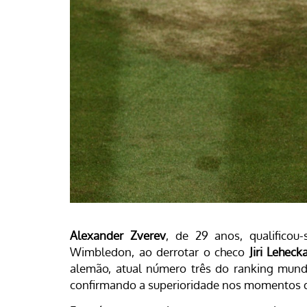
Alexander Zverev
, de 29 anos, qualificou
Wimbledon, ao derrotar o checo
Jiri Leheck
alemão, atual número três do ranking mundia
confirmando a superioridade nos momentos d