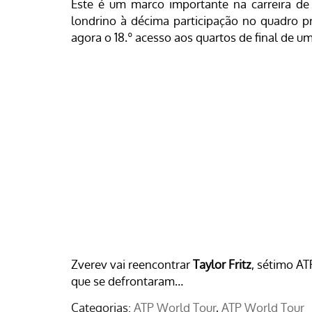
Este é um marco importante na carreira de 
londrino à décima participação no quadro 
agora o 18.º acesso aos quartos de final de u
Zverev vai reencontrar
Taylor Fritz
, sétimo AT
que se defrontaram…
Categorias:
ATP World Tour
ATP World Tour