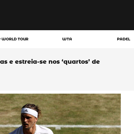
P WORLD TOUR
WTA
PADEL
as e estreia-se nos ‘quartos’ de