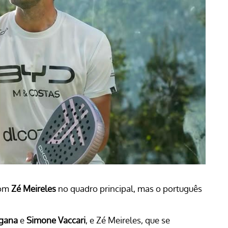
com
Zé Meireles
no quadro principal, mas o português
gana
e
Simone Vaccari
, e Zé Meireles, que se