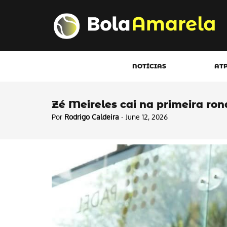
NOTÍCIAS
AT
Zé Meireles cai na primeira ro
Por
Rodrigo Caldeira
- June 12, 2026