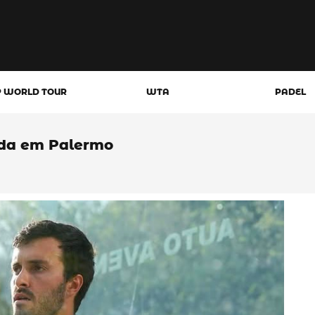
P WORLD TOUR
WTA
PADEL
nda em Palermo