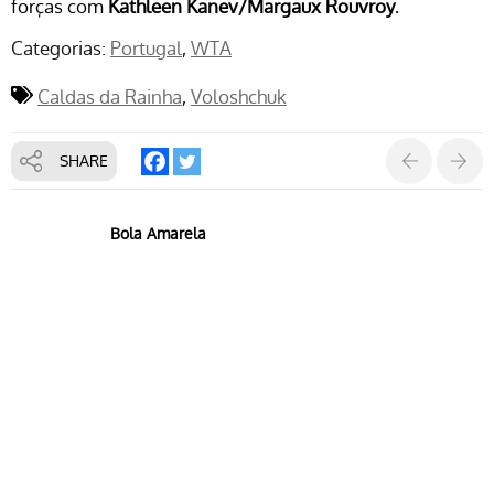
forças com
Kathleen Kanev
/Margaux Rouvroy
.
Categorias:
Portugal
WTA
Caldas da Rainha
Voloshchuk
SHARE
Bola Amarela