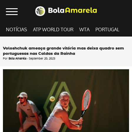
NOTÍCIAS
ATP WORLD TOUR
WTA
PORTUGAL
Voloshchuk ameaça grande vitória mas deixa quadro sem
portuguesas nas Caldas da Rainha
Por
Bola Amarela
- September 20, 2023