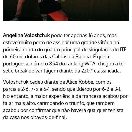
Angelina Voloshchuk
pode ter apenas 16 anos, mas
esteve muito perto de assinar uma grande vitória na
primeira ronda do quadro principal de singulares do ITF
de 60 mil dólares das Caldas da Rainha. É que a
portuguesa, número 854 do ranking WTA, chegou a ter
set e break de vantagem diante da 220.ª classificada.
Voloshchuk cedeu diante de
Alice Robbe
, com os
parciais 2-6, 7-5 e 6-1, sendo que líderou por 6-2 e 3-1.
No entanto, a maior experiência da francesa acabou por
falar mais alto, carimbando o triunfo, que também
acabou por confirmar que não haverá qualquer tenista
da casa nos oitavos-de-final.