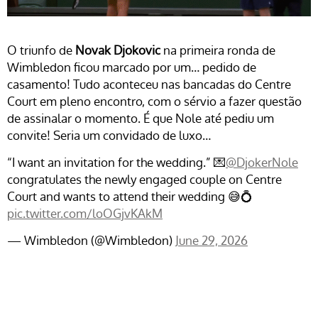
O triunfo de
Novak Djokovic
na primeira ronda de
Wimbledon ficou marcado por um… pedido de
casamento! Tudo aconteceu nas bancadas do Centre
Court em pleno encontro, com o sérvio a fazer questão
de assinalar o momento. É que Nole até pediu um
convite! Seria um convidado de luxo…
“I want an invitation for the wedding.” 💌
@DjokerNole
congratulates the newly engaged couple on Centre
Court and wants to attend their wedding 😅💍
pic.twitter.com/loOGjvKAkM
— Wimbledon (@Wimbledon)
June 29, 2026