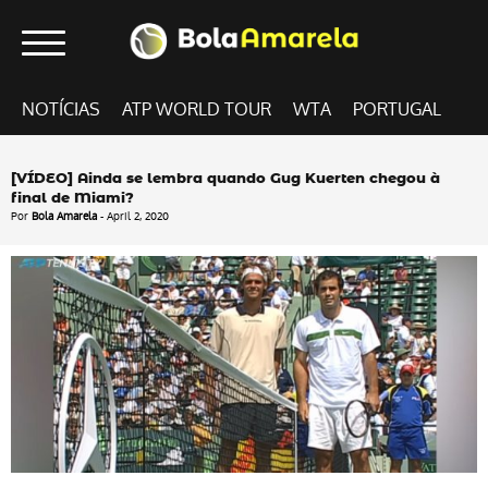
NOTÍCIAS
ATP WORLD TOUR
WTA
PORTUGAL
[VÍDEO] Ainda se lembra quando Gug Kuerten chegou à
final de Miami?
Por
Bola Amarela
- April 2, 2020