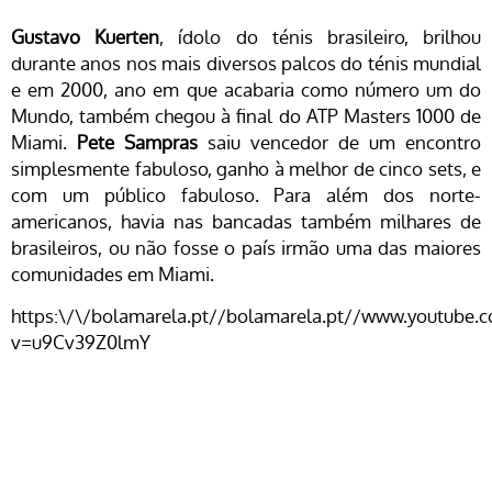
Gustavo Kuerten
, ídolo do ténis brasileiro, brilhou
durante anos nos mais diversos palcos do ténis mundial
e em 2000, ano em que acabaria como número um do
Mundo, também chegou à final do ATP Masters 1000 de
Miami.
Pete Sampras
saiu vencedor de um encontro
simplesmente fabuloso, ganho à melhor de cinco sets, e
com um público fabuloso. Para além dos norte-
americanos, havia nas bancadas também milhares de
brasileiros, ou não fosse o país irmão uma das maiores
comunidades em Miami.
https:\/\/bolamarela.pt//bolamarela.pt//www.youtube.
v=u9Cv39Z0lmY