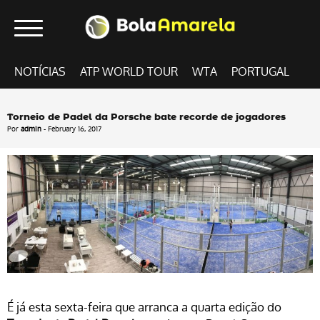
NOTÍCIAS
ATP WORLD TOUR
WTA
PORTUGAL
Torneio de Padel da Porsche bate recorde de jogadores
Por
admin
- February 16, 2017
É já esta sexta-feira que arranca a quarta edição do