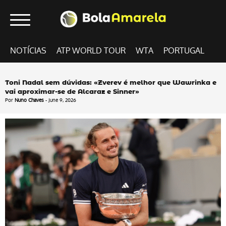
NOTÍCIAS
ATP WORLD TOUR
WTA
PORTUGAL
Toni Nadal sem dúvidas: «Zverev é melhor que Wawrinka e
vai aproximar-se de Alcaraz e Sinner»
Por
Nuno Chaves
- June 9, 2026