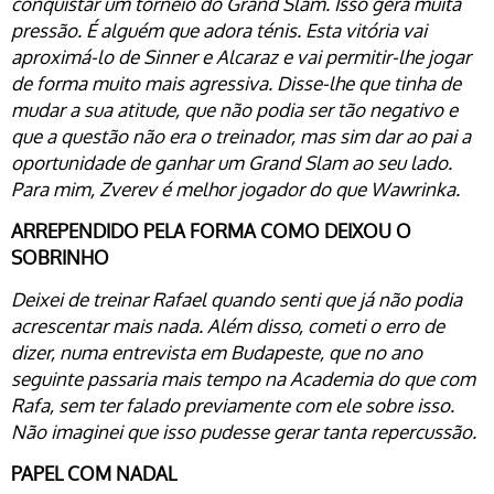
conquistar um torneio do Grand Slam. Isso gera muita
pressão. É alguém que adora ténis. Esta vitória vai
aproximá-lo de Sinner e Alcaraz e vai permitir-lhe jogar
de forma muito mais agressiva. Disse-lhe que tinha de
mudar a sua atitude, que não podia ser tão negativo e
que a questão não era o treinador, mas sim dar ao pai a
oportunidade de ganhar um Grand Slam ao seu lado.
Para mim, Zverev é melhor jogador do que Wawrinka.
ARREPENDIDO PELA FORMA COMO DEIXOU O
SOBRINHO
Deixei de treinar Rafael quando senti que já não podia
acrescentar mais nada. Além disso, cometi o erro de
dizer, numa entrevista em Budapeste, que no ano
seguinte passaria mais tempo na Academia do que com
Rafa, sem ter falado previamente com ele sobre isso.
Não imaginei que isso pudesse gerar tanta repercussão.
PAPEL COM NADAL