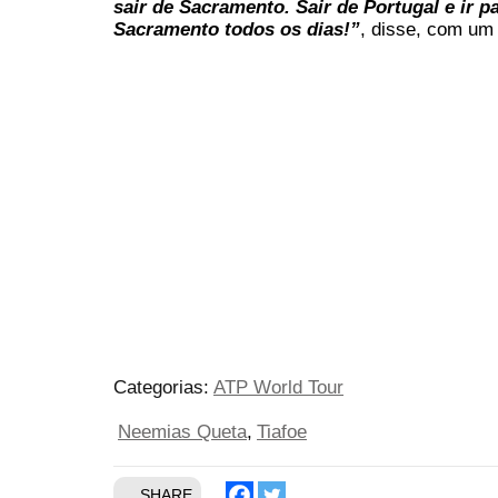
sair de Sacramento. Sair de Portugal e ir p
Sacramento todos os dias!”
, disse, com um 
Categorias:
ATP World Tour
Neemias Queta
Tiafoe
SHARE