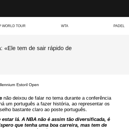
P WORLD TOUR
WTA
PADEL
 «Ele tem de sair rápido de
illennium Estoril Open
oe
não deixou de falar no tema durante a conferência
há um português a fazer história, ao representar os
elho bastante claro ao poste português.
 estar lá. A NBA não é assim tão diversificada, é
Espero que tenha uma boa carreira, mas tem de