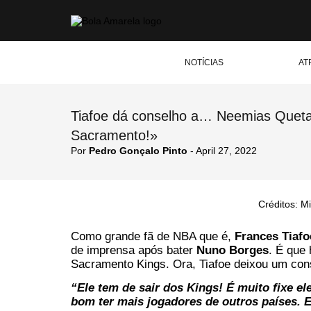
NOTÍCIAS
AT
Tiafoe dá conselho a… Neemias Queta:
Sacramento!»
Por
Pedro Gonçalo Pinto
- April 27, 2022
Créditos: M
Como grande fã de NBA que é,
Frances Tiaf
de imprensa após bater
Nuno Borges
. É que 
Sacramento Kings. Ora, Tiafoe deixou um cons
“Ele tem de sair dos Kings! É muito fixe ele
bom ter mais jogadores de outros países. 