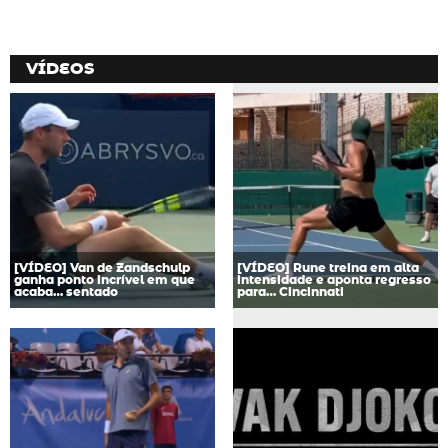
VÍDEOS
[VÍDEO] Van de Zandschulp
[VÍDEO] Rune treina em alta
ganha ponto incrível em que
intensidade e aponta regresso
acaba… sentado
para… Cincinnati