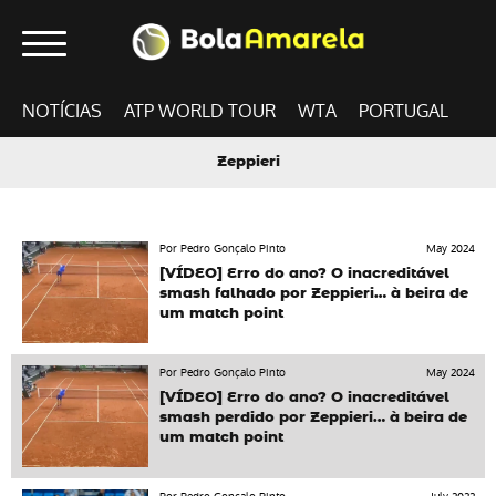
NOTÍCIAS
ATP WORLD TOUR
WTA
PORTUGAL
Zeppieri
Por Pedro Gonçalo Pinto
May 2024
[VÍDEO] Erro do ano? O inacreditável
smash falhado por Zeppieri… à beira de
um match point
Por Pedro Gonçalo Pinto
May 2024
[VÍDEO] Erro do ano? O inacreditável
smash perdido por Zeppieri… à beira de
um match point