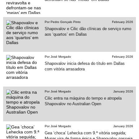
Por Pedro Gonçalo Pinto
February 2026
Shapovalov e Cilic dão clínicas de serviço rumo
aos ‘quartos’ em Dallas
Por José Morgado
February 2026
Shapovalov inicia defesa do título em Dallas
com vitória arrasadora
Por José Morgado
January 2026
Cilic entra na máquina do tempo e atropela
Shapovalov no Australian Open
Por José Morgado
January 2026
Gea ‘choca’ Lehecka com 9.ª vitória seguida;
Munar vira de forma épica e Shapovalov passeia