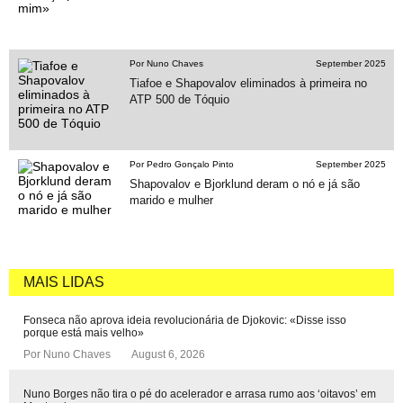
Por Nuno Chaves
September 2025
Tiafoe e Shapovalov eliminados à primeira no
ATP 500 de Tóquio
Por Pedro Gonçalo Pinto
September 2025
Shapovalov e Bjorklund deram o nó e já são
marido e mulher
MAIS LIDAS
Fonseca não aprova ideia revolucionária de Djokovic: «Disse isso
porque está mais velho»
Por
Nuno Chaves
August 6, 2026
Nuno Borges não tira o pé do acelerador e arrasa rumo aos ‘oitavos’ em