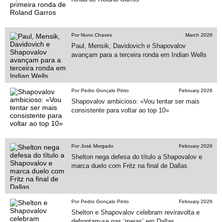
Por Nuno Chaves
March 2026
Paul, Mensik, Davidovich e Shapovalov
avançam para a terceira ronda em Indian Wells
Por Pedro Gonçalo Pinto
February 2026
Shapovalov ambicioso: «Vou tentar ser mais
consistente para voltar ao top 10»
Por José Morgado
February 2026
Shelton nega defesa do título a Shapovalov e
marca duelo com Fritz na final de Dallas
Por Pedro Gonçalo Pinto
February 2026
Shelton e Shapovalov celebram reviravolta e
defrontam-se nas ‘meias’ em Dallas