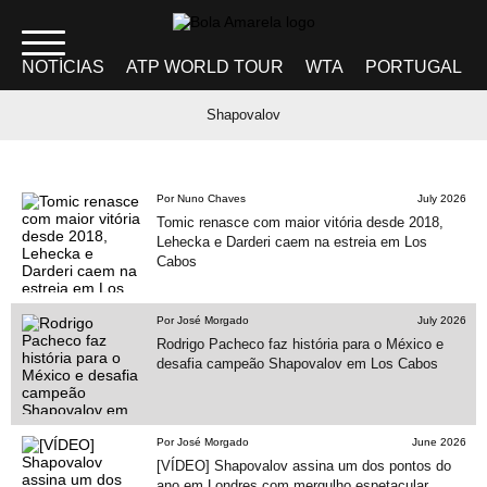
NOTÍCIAS
ATP WORLD TOUR
WTA
PORTUGAL
Shapovalov
Por Nuno Chaves
July 2026
Tomic renasce com maior vitória desde 2018,
Lehecka e Darderi caem na estreia em Los
Cabos
Por José Morgado
July 2026
Rodrigo Pacheco faz história para o México e
desafia campeão Shapovalov em Los Cabos
Por José Morgado
June 2026
[VÍDEO] Shapovalov assina um dos pontos do
ano em Londres com mergulho espetacular