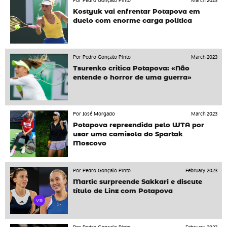
Por Pedro Gonçalo Pinto
March 2023
Kostyuk vai enfrentar Potapova em
duelo com enorme carga política
Por Pedro Gonçalo Pinto
March 2023
Tsurenko critica Potapova: «Não
entende o horror de uma guerra»
Por José Morgado
March 2023
Potapova repreendida pelo WTA por
usar uma camisola do Spartak
Moscovo
Por Pedro Gonçalo Pinto
February 2023
Martic surpreende Sakkari e discute
título de Linz com Potapova