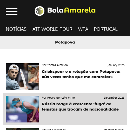
NOTÍCIAS
ATP WORLD TOUR
WTA
PORTUGAL
Potapova
Por Tomás Almeida
January 2026
Griekspoor e a relação com Potapova:
«Às vezes tenho que me controlar»
Por Pedro Gonçalo Pinto
December 2025
Rússia reage à crescente ‘fuga’ de
tenistas que trocam de nacionalidade