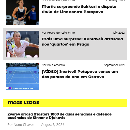
Por Pedro Gonçalo Pinto
February 2023
Martic surpreende Sakkari e disputa
título de Linz contra Potapova
Por Pedro Gonçalo Pinto
July 2022
Mais uma surpresa: Kontaveit arrasada
nos ‘quartos’ em Praga
Por Bola Amarela
September 2021
[VÍDEO] Incrível! Potapova vence um
dos pontos do ano em Ostrava
MAIS LIDAS
Zverev arrasa Masters 1000 de duas semanas e defende
ausências de Sinner e Djokovic
Por
Nuno Chaves
August 3, 2026