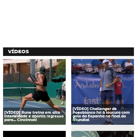
VÍDEOS
[VÍDEO] Challenger de
[VÍDEO] Rune treina em alta
Pozoblanco foi à loucura com
intensidade e aponta regresso
golo da Espanha na final do
para… Cincinnati
Mundial