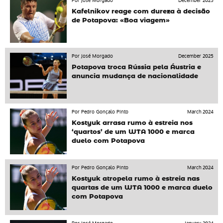
Por José Morgado
December 2025
Kafelnikov reage com dureza à decisão
de Potapova: «Boa viagem»
Por José Morgado
December 2025
Potapova troca Rússia pela Áustria e
anuncia mudança de nacionalidade
Por Pedro Gonçalo Pinto
March 2024
Kostyuk arrasa rumo à estreia nos
‘quartos’ de um WTA 1000 e marca
duelo com Potapova
Por Pedro Gonçalo Pinto
March 2024
Kostyuk atropela rumo à estreia nas
quartas de um WTA 1000 e marca duelo
com Potapova