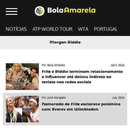
NOTÍCIAS
ATP WORLD TOUR
WTA
PORTUGAL
Morgan Riddle
Por Bola Amarela
April 2026
Fritz e Riddle terminam relacionamento
e influencer até deixou indireta ao
tenista nas redes sociais
Por José Morgado
July 2024
Namorada de Fritz esclarece polémica
com Zverev em Wimbledon