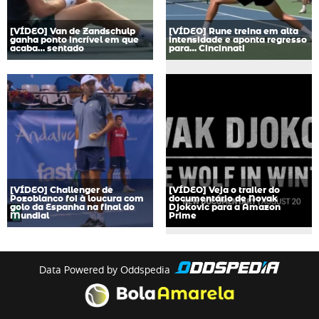
[VÍDEO] Van de Zandschulp
[VÍDEO] Rune treina em alta
ganha ponto incrível em que
intensidade e aponta regresso
acaba… sentado
para… Cincinnati
[VÍDEO] Challenger de
[VÍDEO] Veja o trailer do
Pozoblanco foi à loucura com
documentário de Novak
golo da Espanha na final do
Djokovic para a Amazon
Mundial
Prime
Data Powered by Oddspedia