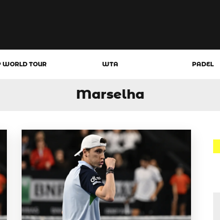
P WORLD TOUR
WTA
PADEL
Marselha