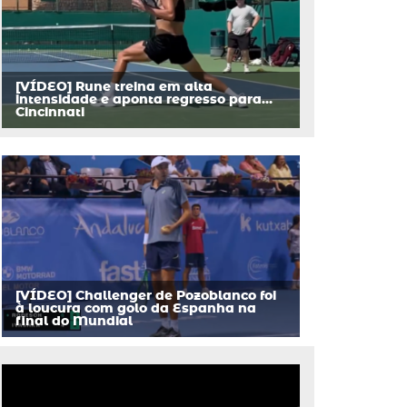
[VÍDEO] Rune treina em alta
intensidade e aponta regresso para…
Cincinnati
[VÍDEO] Challenger de Pozoblanco foi
à loucura com golo da Espanha na
final do Mundial