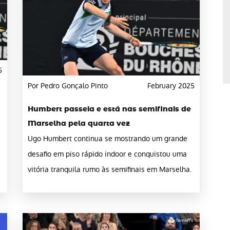
5
Por Pedro Gonçalo Pinto
February 2025
Humbert passeia e está nas semifinais de
Marselha pela quarta vez
Ugo Humbert continua se mostrando um grande
desafio em piso rápido indoor e conquistou uma
vitória tranquila rumo às semifinais em Marselha.