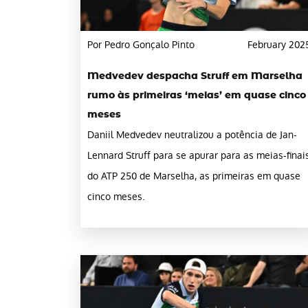
Por Pedro Gonçalo Pinto
February 202
Medvedev despacha Struff em Marselha
rumo às primeiras ‘meias’ em quase cinco
meses
Daniil Medvedev neutralizou a potência de Jan-
Lennard Struff para se apurar para as meias-finai
do ATP 250 de Marselha, as primeiras em quase
cinco meses.