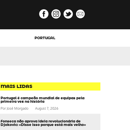
PORTUGAL
MAIS LIDAS
Portugal é campeão mundial de equipas pela
primeira vez na história
Por
José Morgado
August 7, 2026
Fonseca não aprova ideia revolucionária de
Djokovic: «Disse isso porque está mais velho»