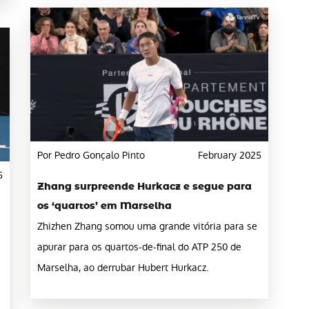
Por Pedro Gonçalo Pinto
February 2025
5
Zhang surpreende Hurkacz e segue para
os ‘quartos’ em Marselha
Zhizhen Zhang somou uma grande vitória para se
apurar para os quartos-de-final do ATP 250 de
Marselha, ao derrubar Hubert Hurkacz.