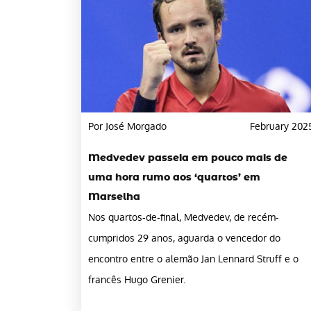
Por José Morgado
February 202
Medvedev passeia em pouco mais de
uma hora rumo aos ‘quartos’ em
Marselha
Nos quartos-de-final, Medvedev, de recém-
cumpridos 29 anos, aguarda o vencedor do
encontro entre o alemão Jan Lennard Struff e o
francês Hugo Grenier.