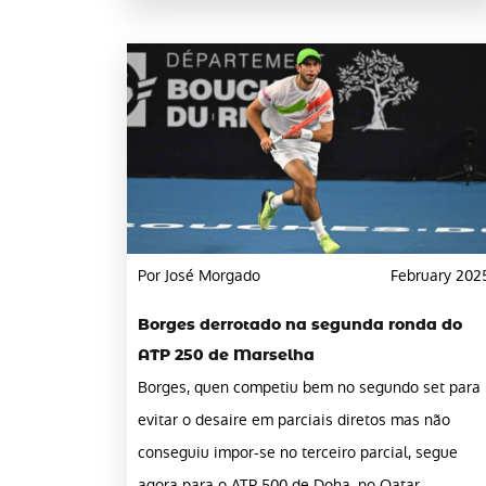
Por José Morgado
February 202
Borges derrotado na segunda ronda do
ATP 250 de Marselha
Borges, quen competiu bem no segundo set para
evitar o desaire em parciais diretos mas não
conseguiu impor-se no terceiro parcial, segue
agora para o ATP 500 de Doha, no Qatar