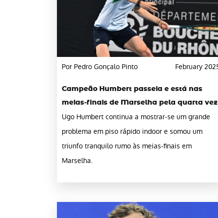
Por Pedro Gonçalo Pinto
February 202
Campeão Humbert passeia e está nas
meias-finais de Marselha pela quarta vez
Ugo Humbert continua a mostrar-se um grande
problema em piso rápido indoor e somou um
triunfo tranquilo rumo às meias-finais em
Marselha.