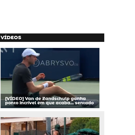
VÍDEOS
[VÍDEO] Van de Zandschulp ganha
ponto incrível em que acaba… sentado