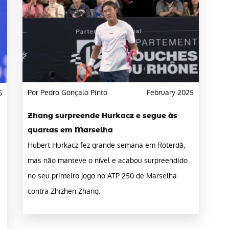
Por Pedro Gonçalo Pinto
February 2025
5
Zhang surpreende Hurkacz e segue às
quartas em Marselha
Hubert Hurkacz fez grande semana em Roterdã,
mas não manteve o nível e acabou surpreendido
no seu primeiro jogo no ATP 250 de Marselha
contra Zhizhen Zhang.