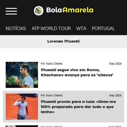
NOTÍCIAS
ATP WORLD TOUR
WTA
PORTUGAL
Lorenzo Musetti
Por Nuno Chaves
May 2026
Musetti segue vivo em Roma,
Khachanov avança para os ‘oitavos’
Por Nuno Chaves
May 2026
Musetti pronto para a luta: «Sinto-me
100% preparado para dar tudo o que
tenho»