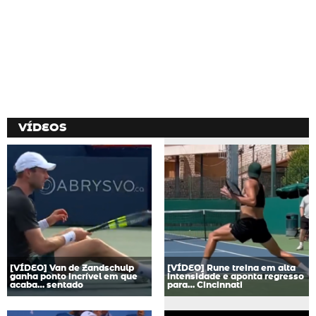
VÍDEOS
[VÍDEO] Van de Zandschulp
[VÍDEO] Rune treina em alta
ganha ponto incrível em que
intensidade e aponta regresso
acaba… sentado
para… Cincinnati