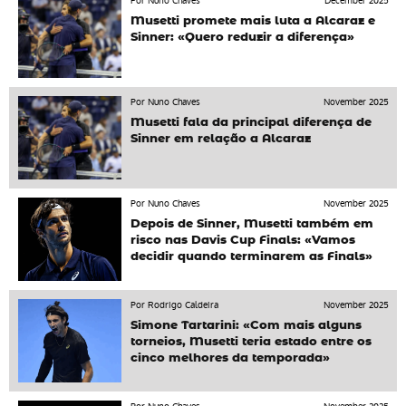
Por Nuno Chaves
December 2025
Musetti promete mais luta a Alcaraz e
Sinner: «Quero reduzir a diferença»
Por Nuno Chaves
November 2025
Musetti fala da principal diferença de
Sinner em relação a Alcaraz
Por Nuno Chaves
November 2025
Depois de Sinner, Musetti também em
risco nas Davis Cup Finals: «Vamos
decidir quando terminarem as Finals»
Por Rodrigo Caldeira
November 2025
Simone Tartarini: «Com mais alguns
torneios, Musetti teria estado entre os
cinco melhores da temporada»