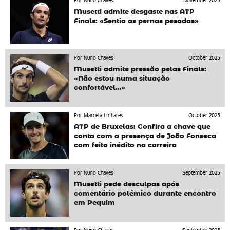
Por Nuno Chaves
November 2025
Musetti admite desgaste nas ATP
Finals: «Sentia as pernas pesadas»
Por Nuno Chaves
October 2025
Musetti admite pressão pelas Finals:
«Não estou numa situação
confortável…»
Por Marcela Linhares
October 2025
ATP de Bruxelas: Confira a chave que
conta com a presença de João Fonseca
com feito inédito na carreira
Por Nuno Chaves
September 2025
Musetti pede desculpas após
comentário polémico durante encontro
em Pequim