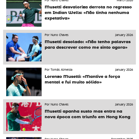
Por Nuno Chaves
March 2026
Musetti desvaloriza derrota no regresso
em Indian Wells: «Não tinha nenhuma
expetativa»
Por Nuno Chaves
January 2026
Musetti desolado: «Não tenho palavras
para descrever como me sinto agora»
Por Tomás Almeida
January 2026
Lorenzo Musetti: «Mantive a força
mental e fui muito sólido»
Por Nuno Chaves
January 2026
Musetti apanha susto mas entra na
nova época com triunfo em Hong Kong