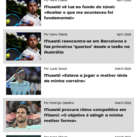
Por Nuno Chaves
April 2026
Musetti vê luz ao fundo do túnel:
«Aceitar o que me aconteceu foi
fundamental»
Por Nuno Chaves
April 2026
Musetti reencontra-se em Barcelona e
faz primeiros ‘quartos’ desde a lesão na
Austrália
Por Lucas Sousa
March 2026
Musetti «Estava a jogar o melhor ténis
da minha carreira»
Por Rodrigo Caldeira
March 2026
Musetti procura ritmo competitivo em
Miami: «O objetivo é atingir a minha
melhor forma»