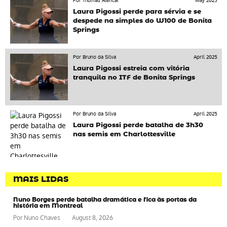
Por Thomas Alencar
May 2025
Laura Pigossi perde para sérvia e se
despede na simples do W100 de Bonita
Springs
Por Bruno da Silva
April 2025
Laura Pigossi estreia com vitória
tranquila no ITF de Bonita Springs
Por Bruno da Silva
April 2025
Laura Pigossi perde batalha de 3h30
nas semis em Charlottesville
MAIS LIDAS
Nuno Borges perde batalha dramática e fica às portas da
história em Montreal
Por
Nuno Chaves
August 8, 2026