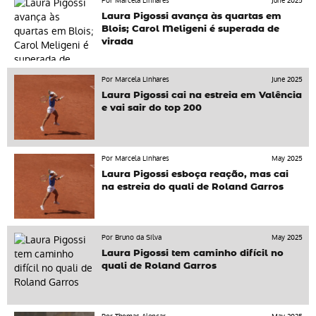
Por Marcela Linhares
June 2025
Laura Pigossi avança às quartas em
Blois; Carol Meligeni é superada de
virada
Por Marcela Linhares
June 2025
Laura Pigossi cai na estreia em Valência
e vai sair do top 200
Por Marcela Linhares
May 2025
Laura Pigossi esboça reação, mas cai
na estreia do quali de Roland Garros
Por Bruno da Silva
May 2025
Laura Pigossi tem caminho difícil no
quali de Roland Garros