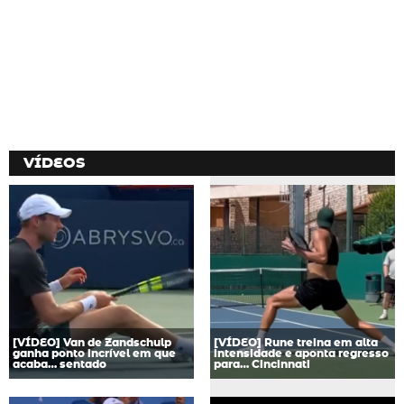
VÍDEOS
[VÍDEO] Van de Zandschulp
[VÍDEO] Rune treina em alta
ganha ponto incrível em que
intensidade e aponta regresso
acaba… sentado
para… Cincinnati