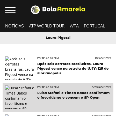
NOTÍCIAS
ATP WORLD TOUR
WTA
PORTUGAL
Laura Pigossi
Por Bruno da Silva
October 2025
Após seis derrotas brasileiras, Laura
Pigossi vence na estreia do WTA 125 de
Florianópolis
Por Bruno da Silva
September 2025
Luisa Stefani e Timea Babos confirmam
o favoritismo e vencem o SP Open