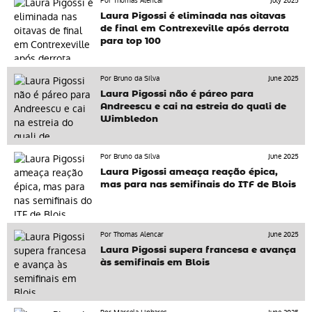
Por Thomas Alencar
July 2025
Laura Pigossi é eliminada nas oitavas
de final em Contrexeville após derrota
para top 100
Por Bruno da Silva
June 2025
Laura Pigossi não é páreo para
Andreescu e cai na estreia do quali de
Wimbledon
Por Bruno da Silva
June 2025
Laura Pigossi ameaça reação épica,
mas para nas semifinais do ITF de Blois
Por Thomas Alencar
June 2025
Laura Pigossi supera francesa e avança
às semifinais em Blois