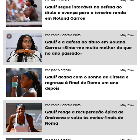
Por Nuno Chaves
May 2026
Gauff segue intocável na defesa do
título e avança para a terceira ronda
em Roland Garros
Por Pedro Gonçalo Pinto
May 2026
Gauff e a defesa do título em Roland
Garros: «Sinto-me muito melhor do que
no ano passado»
Por José Morgado
May 2026
Gauff acaba com o sonho de Cirstea e
regressa à final de Roma um ano
depois
Por Pedro Gonçalo Pinto
May 2026
Gauff reage a recuperação épica de
Andreeva e volta às meias-finais de
Roma