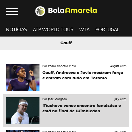
NOTÍCIAS
ATP WORLD TOUR
WTA
PORTUGAL
Gauff
Por Pedro Gonçalo Pinto
August 2026
Gauff, Andreeva e Jovic mostram força
e entram com tudo em Toronto
Por José Morgado
July 2026
Muchova vence encontro fantástico e
está na final de Wimbledon