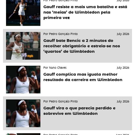
Por Pedro Gonçalo Pinto
July 2026
Gauff resiste a mais uma batalha e está
nas ‘meias’ de Wimbledon pela
primeira vez
Por Pedro Gonçalo Pinto
July 2026
Gauff bate Bencic a 2 minutos do
recolher obrigatório e estreia-se nos
‘quartos’ de Wimbledon
Por Nuno Chaves
July 2026
Gauff complica mas iguala melhor
resultado da carreira em Wimbledon
Por Pedro Gonçalo Pinto
July 2026
Gauff vira o que parecia perdido e
sobrevive em Wimbledon