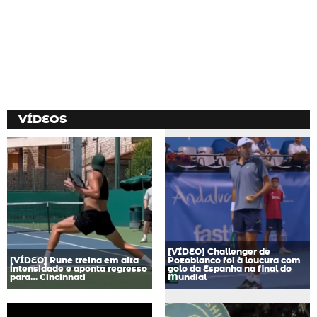
VÍDEOS
[VÍDEO] Challenger de
[VÍDEO] Rune treina em alta
Pozoblanco foi à loucura com
intensidade e aponta regresso
golo da Espanha na final do
para… Cincinnati
Mundial