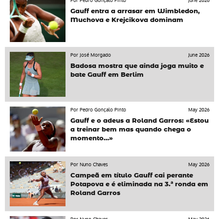
Por Pedro Gonçalo Pinto
June 2026
Gauff entra a arrasar em Wimbledon,
Muchova e Krejcikova dominam
Por José Morgado
June 2026
Badosa mostra que ainda joga muito e
bate Gauff em Berlim
Por Pedro Gonçalo Pinto
May 2026
Gauff e o adeus a Roland Garros: «Estou
a treinar bem mas quando chega o
momento…»
Por Nuno Chaves
May 2026
Campeã em título Gauff cai perante
Potapova e é eliminada na 3.ª ronda em
Roland Garros