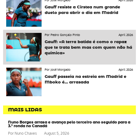
Por José Morgado
April 2026
Gauff resiste a Cirstea num grande
duelo para abrir o dia em Madrid
Por Pedro Gonçalo Pinto
April 2026
Gauff: «A terra batida é como o rapaz
que te trata bem mas com quem não há
química»
Por José Morgado
April 2026
Gauff passeia na estreia em Madrid e
Mboko é… arrasada
MAIS LIDAS
Nuno Borges arrasa e avança pelo terceiro ano seguido para a
3.ª ronda no Canadá
Por
Nuno Chaves
August 5, 2026