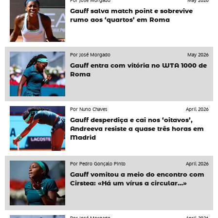
Por José Morgado
May 2026
Gauff salva match point e sobrevive
rumo aos ‘quartos’ em Roma
Por José Morgado
May 2026
Gauff entra com vitória no WTA 1000 de
Roma
Por Nuno Chaves
April 2026
Gauff desperdiça e cai nos ‘oitavos’,
Andreeva resiste a quase três horas em
Madrid
Por Pedro Gonçalo Pinto
April 2026
Gauff vomitou a meio do encontro com
Cirstea: «Há um vírus a circular…»