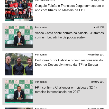
Por Nuno Fonseca
January 2019
Gonçalo Falcão e Francisca Jorge começaram o
ano com títulos no Masters da FPT
Por admin
April 2018
Vasco Costa sobre derrota na Suécia: «Estamos
com um bocadinho de pouca sorte»
Por admin
November 2017
Português Vítor Cabral é o novo responsável do
Dept. de Desenvolvimento da ITF na Europa
Por admin
January 2017
FPT confirma Challenger em Lisboa e 32 (!)
torneios internacionais em 2017