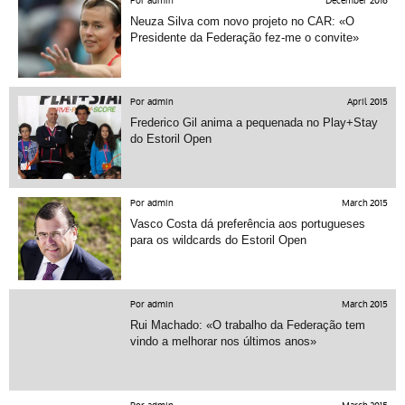
Por admin
December 2016
Neuza Silva com novo projeto no CAR: «O
Presidente da Federação fez-me o convite»
Por admin
April 2015
Frederico Gil anima a pequenada no Play+Stay
do Estoril Open
Por admin
March 2015
Vasco Costa dá preferência aos portugueses
para os wildcards do Estoril Open
Por admin
March 2015
Rui Machado: «O trabalho da Federação tem
vindo a melhorar nos últimos anos»