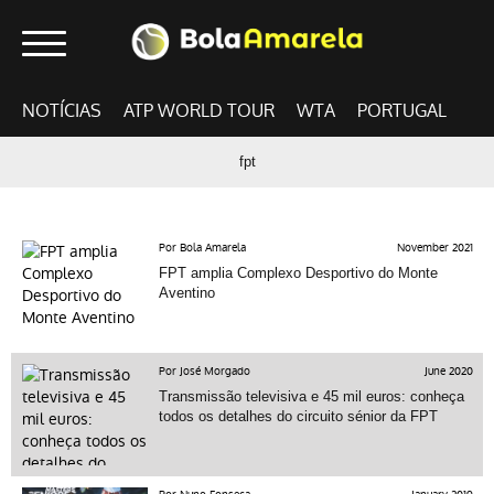
NOTÍCIAS
ATP WORLD TOUR
WTA
PORTUGAL
fpt
Por Bola Amarela
November 2021
FPT amplia Complexo Desportivo do Monte
Aventino
Por José Morgado
June 2020
Transmissão televisiva e 45 mil euros: conheça
todos os detalhes do circuito sénior da FPT