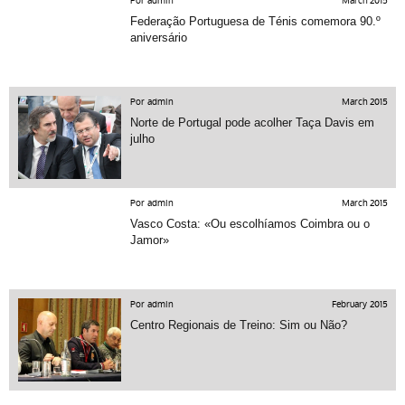
Por admin
March 2015
Federação Portuguesa de Ténis comemora 90.º
aniversário
Por admin
March 2015
Norte de Portugal pode acolher Taça Davis em
julho
Por admin
March 2015
Vasco Costa: «Ou escolhíamos Coimbra ou o
Jamor»
Por admin
February 2015
Centro Regionais de Treino: Sim ou Não?