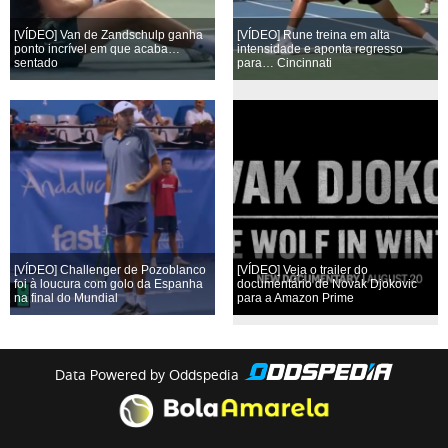
[VÍDEO] Van de Zandschulp ganha
[VÍDEO] Rune treina em alta
ponto incrível em que acaba…
intensidade e aponta regresso
sentado
para… Cincinnati
[VÍDEO] Challenger de Pozoblanco
[VÍDEO] Veja o trailer do
foi à loucura com golo da Espanha
documentário de Novak Djokovic
na final do Mundial
para a Amazon Prime
Data Powered by Oddspedia