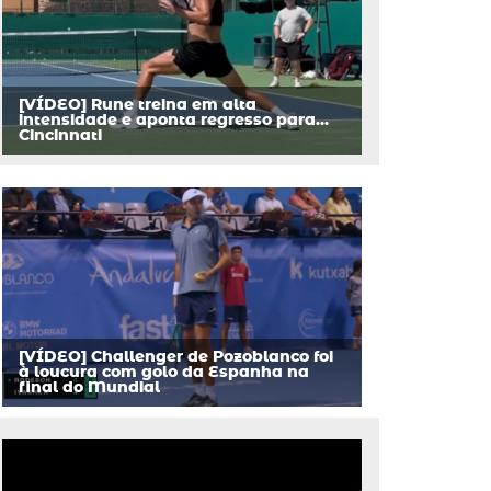
[VÍDEO] Rune treina em alta
intensidade e aponta regresso para…
Cincinnati
[VÍDEO] Challenger de Pozoblanco foi
à loucura com golo da Espanha na
final do Mundial