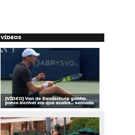
VÍDEOS
[VÍDEO] Van de Zandschulp ganha
ponto incrível em que acaba… sentado