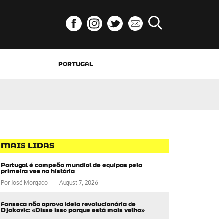
PORTUGAL
MAIS LIDAS
Portugal é campeão mundial de equipas pela
primeira vez na história
Por
José Morgado
August 7, 2026
Fonseca não aprova ideia revolucionária de
Djokovic: «Disse isso porque está mais velho»