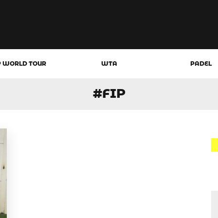
P WORLD TOUR
WTA
PADEL
#FIP