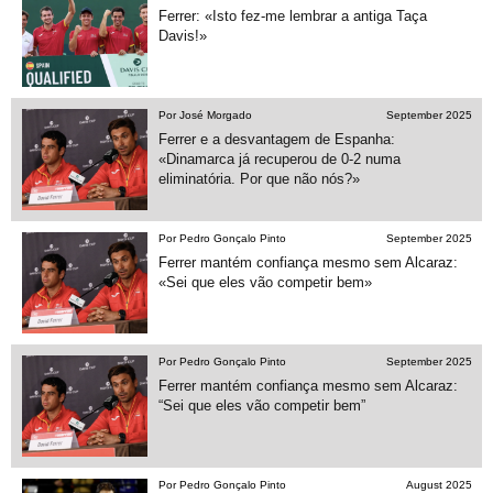
Ferrer: «Isto fez-me lembrar a antiga Taça
Davis!»
Por José Morgado
September 2025
Ferrer e a desvantagem de Espanha:
«Dinamarca já recuperou de 0-2 numa
eliminatória. Por que não nós?»
Por Pedro Gonçalo Pinto
September 2025
Ferrer mantém confiança mesmo sem Alcaraz:
«Sei que eles vão competir bem»
Por Pedro Gonçalo Pinto
September 2025
Ferrer mantém confiança mesmo sem Alcaraz:
“Sei que eles vão competir bem”
Por Pedro Gonçalo Pinto
August 2025