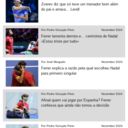
Zverev diz que só teve um treinador bom além
do pai e arrasa… Lendl
Por Pedro Gonçalo Pinto
November 2024
Ferrer lamenta derrota e… cerimónia de Nadal:
«Estou triste por tudo»
Por José Morgado
November 2024
Ferrer explica a razão pela qual escolheu Nadal
para primeiro singular
Por Pedro Gonçalo Pinto
November 2024
Afinal quem vai jogar por Espanha? Ferrer
confessa que ainda não tomou a decisão
Por Pedro Gonçalo Pinto
November 2024