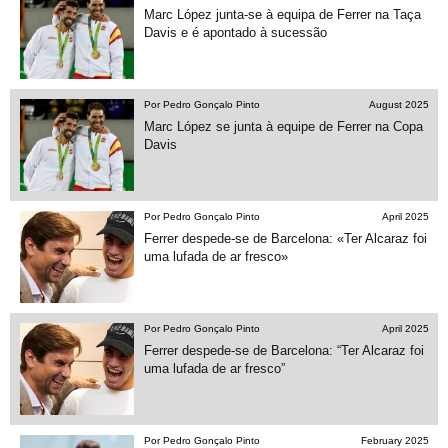
Marc López junta-se à equipa de Ferrer na Taça
Davis e é apontado à sucessão
Por Pedro Gonçalo Pinto
August 2025
Marc López se junta à equipe de Ferrer na Copa
Davis
Por Pedro Gonçalo Pinto
April 2025
Ferrer despede-se de Barcelona: «Ter Alcaraz foi
uma lufada de ar fresco»
Por Pedro Gonçalo Pinto
April 2025
Ferrer despede-se de Barcelona: “Ter Alcaraz foi
uma lufada de ar fresco”
Por Pedro Gonçalo Pinto
February 2025