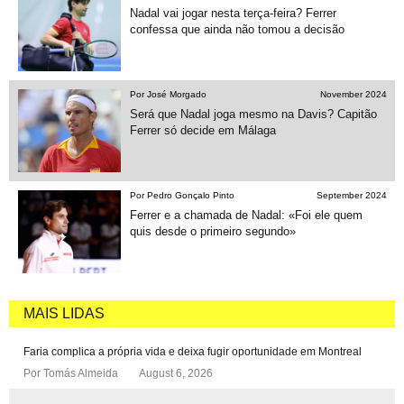
Nadal vai jogar nesta terça-feira? Ferrer
confessa que ainda não tomou a decisão
Por José Morgado
November 2024
Será que Nadal joga mesmo na Davis? Capitão
Ferrer só decide em Málaga
Por Pedro Gonçalo Pinto
September 2024
Ferrer e a chamada de Nadal: «Foi ele quem
quis desde o primeiro segundo»
MAIS LIDAS
Faria complica a própria vida e deixa fugir oportunidade em Montreal
Por
Tomás Almeida
August 6, 2026