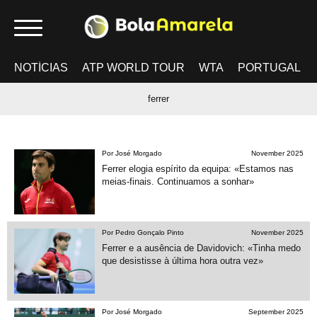
NOTÍCIAS
ATP WORLD TOUR
WTA
PORTUGAL
ferrer
Por José Morgado
November 2025
Ferrer elogia espírito da equipa: «Estamos nas
meias-finais. Continuamos a sonhar»
Por Pedro Gonçalo Pinto
November 2025
Ferrer e a ausência de Davidovich: «Tinha medo
que desistisse à última hora outra vez»
Por José Morgado
September 2025