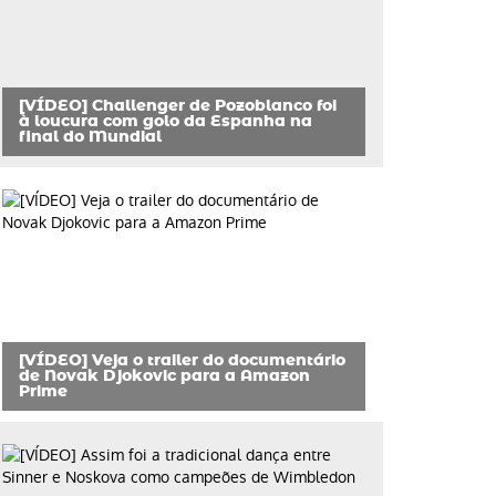
[VÍDEO] Challenger de Pozoblanco foi
à loucura com golo da Espanha na
final do Mundial
[VÍDEO] Veja o trailer do documentário
de Novak Djokovic para a Amazon
Prime