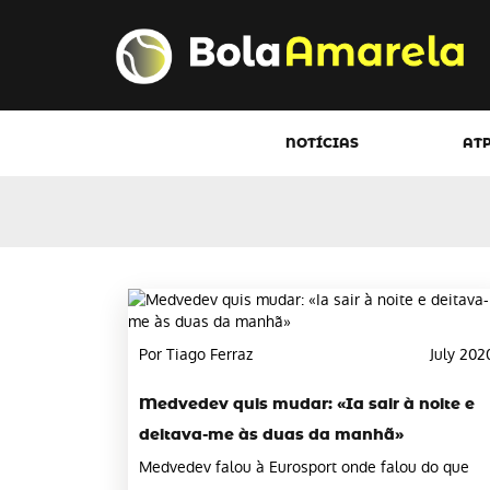
NOTÍCIAS
AT
Por Tiago Ferraz
July 202
Medvedev quis mudar: «Ia sair à noite e
deitava-me às duas da manhã»
Medvedev falou à Eurosport onde falou do que