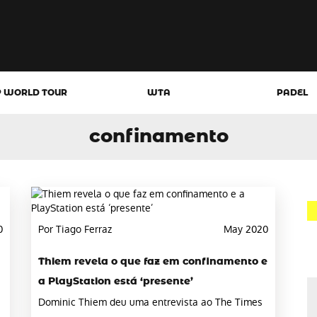
P WORLD TOUR
WTA
PADEL
confinamento
0
Por Tiago Ferraz
May 2020
Thiem revela o que faz em confinamento e
a PlayStation está ‘presente’
Dominic Thiem deu uma entrevista ao The Times