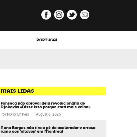
PORTUGAL
MAIS LIDAS
Fonseca não aprova ideia revolucionária de
Djokovic: «Disse isso porque está mais velho»
Por
Nuno Chaves
August 6, 2026
Nuno Borges não tira o pé do acelerador e arrasa
rumo aos ‘oitavos’ em Montreal