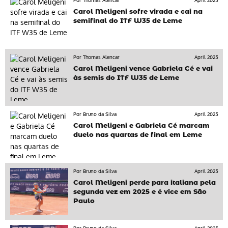
Por Thomas Alencar
April 2025
Carol Meligeni sofre virada e cai na
semifinal do ITF W35 de Leme
Por Thomas Alencar
April 2025
Carol Meligeni vence Gabriela Cé e vai
às semis do ITF W35 de Leme
Por Bruno da Silva
April 2025
Carol Meligeni e Gabriela Cé marcam
duelo nas quartas de final em Leme
Por Bruno da Silva
April 2025
Carol Meligeni perde para italiana pela
segunda vez em 2025 e é vice em São
Paulo