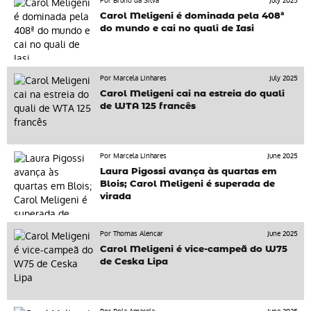
Por Bruno da Silva
July 2025
Carol Meligeni é dominada pela 408ª
do mundo e cai no quali de Iasi
Por Marcela Linhares
July 2025
Carol Meligeni cai na estreia do quali
de WTA 125 francês
Por Marcela Linhares
June 2025
Laura Pigossi avança às quartas em
Blois; Carol Meligeni é superada de
virada
Por Thomas Alencar
June 2025
Carol Meligeni é vice-campeã do W75
de Ceska Lipa