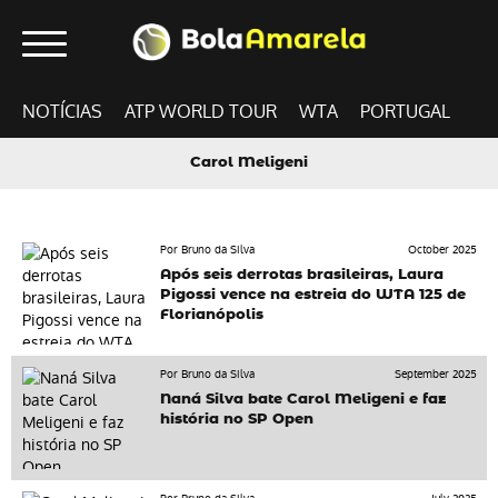
NOTÍCIAS
ATP WORLD TOUR
WTA
PORTUGAL
Carol Meligeni
Por Bruno da Silva
October 2025
Após seis derrotas brasileiras, Laura
Pigossi vence na estreia do WTA 125 de
Florianópolis
Por Bruno da Silva
September 2025
Naná Silva bate Carol Meligeni e faz
história no SP Open