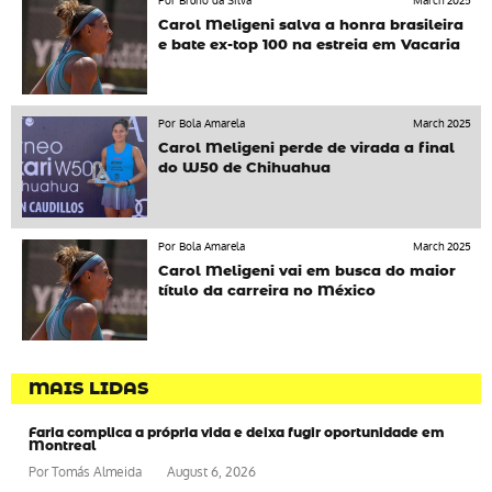
Por Bruno da Silva
March 2025
Carol Meligeni salva a honra brasileira
e bate ex-top 100 na estreia em Vacaria
Por Bola Amarela
March 2025
Carol Meligeni perde de virada a final
do W50 de Chihuahua
Por Bola Amarela
March 2025
Carol Meligeni vai em busca do maior
título da carreira no México
MAIS LIDAS
Faria complica a própria vida e deixa fugir oportunidade em
Montreal
Por
Tomás Almeida
August 6, 2026