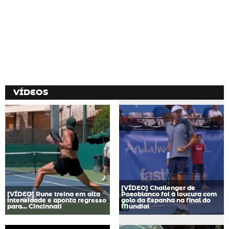
VÍDEOS
[VÍDEO] Challenger de
[VÍDEO] Rune treina em alta
Pozoblanco foi à loucura com
intensidade e aponta regresso
golo da Espanha na final do
para… Cincinnati
Mundial