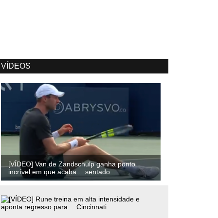
VÍDEOS
[VÍDEO] Van de Zandschulp ganha ponto
incrível em que acaba… sentado