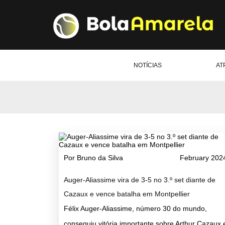
NOTÍCIAS
AT
Por Bruno da Silva
February 202
Auger-Aliassime vira de 3-5 no 3.º set diante de
Cazaux e vence batalha em Montpellier
Félix Auger-Aliassime, número 30 do mundo,
conseguiu vitória importante sobre Arthur Cazaux 