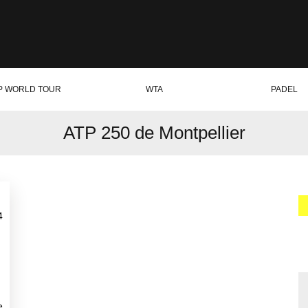
P WORLD TOUR
WTA
PADEL
ATP 250 de Montpellier
4
e