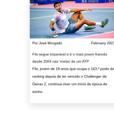
Por José Morgado
February 202
Fils segue imparável e é o mais jovem francês
desde 2004 nas ‘meias’ de um ATP
Fils, jovem de 18 anos que ocupa o 163.º posto d
ranking depois de ter vencido o Challenger de
Oeiras 2, continua viver um início de época de
sonho.