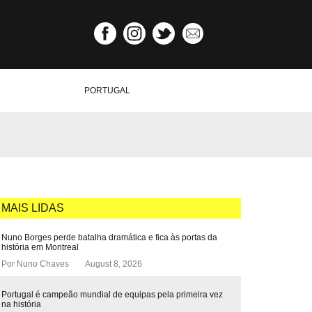
PORTUGAL
MAIS LIDAS
Nuno Borges perde batalha dramática e fica às portas da
história em Montreal
Por
Nuno Chaves
August 8, 2026
Portugal é campeão mundial de equipas pela primeira vez
na história