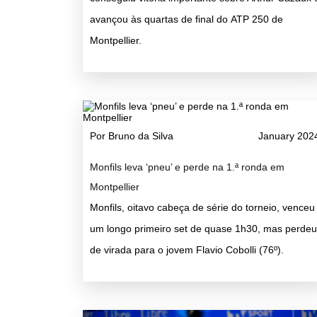
avançou às quartas de final do ATP 250 de
Montpellier.
Por Bruno da Silva
January 202
Monfils leva ‘pneu’ e perde na 1.ª ronda em
Montpellier
Monfils, oitavo cabeça de série do torneio, venceu
um longo primeiro set de quase 1h30, mas perdeu
de virada para o jovem Flavio Cobolli (76º).