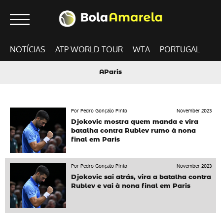
NOTÍCIAS
ATP WORLD TOUR
WTA
PORTUGAL
AParis
Por Pedro Gonçalo Pinto
November 2023
Djokovic mostra quem manda e vira
batalha contra Rublev rumo à nona
final em Paris
Por Pedro Gonçalo Pinto
November 2023
Djokovic sai atrás, vira a batalha contra
Rublev e vai à nona final em Paris