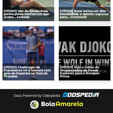
[VÍDEO] Van de Zandschulp
[VÍDEO] Rune treina em alta
ganha ponto incrível em que
intensidade e aponta regresso
acaba… sentado
para… Cincinnati
[VÍDEO] Challenger de
[VÍDEO] Veja o trailer do
Pozoblanco foi à loucura com
documentário de Novak
golo da Espanha na final do
Djokovic para a Amazon
Mundial
Prime
Data Powered by Oddspedia