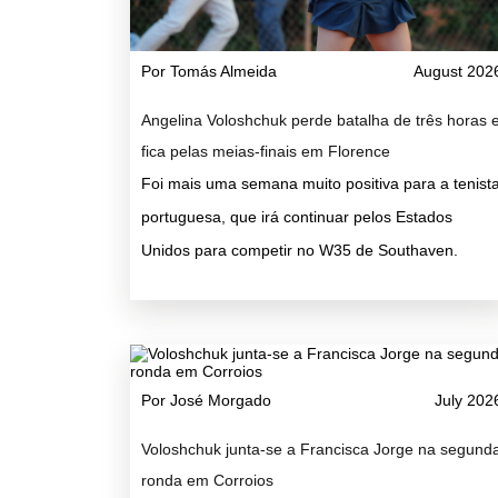
Por Tomás Almeida
August 202
Angelina Voloshchuk perde batalha de três horas 
fica pelas meias-finais em Florence
Foi mais uma semana muito positiva para a tenist
portuguesa, que irá continuar pelos Estados
Unidos para competir no W35 de Southaven.
Por José Morgado
July 202
Voloshchuk junta-se a Francisca Jorge na segund
ronda em Corroios