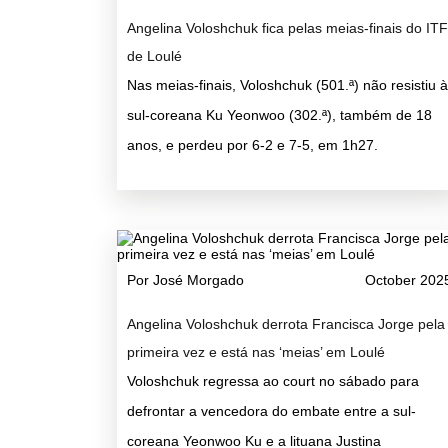
Angelina Voloshchuk fica pelas meias-finais do ITF
de Loulé
Nas meias-finais, Voloshchuk (501.ª) não resistiu à
sul-coreana Ku Yeonwoo (302.ª), também de 18
anos, e perdeu por 6-2 e 7-5, em 1h27.
Por José Morgado
October 202
Angelina Voloshchuk derrota Francisca Jorge pela
primeira vez e está nas ‘meias’ em Loulé
Voloshchuk regressa ao court no sábado para
defrontar a vencedora do embate entre a sul-
coreana Yeonwoo Ku e a lituana Justina