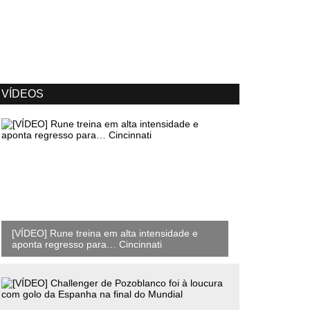
VÍDEOS
[VÍDEO] Rune treina em alta intensidade e
aponta regresso para… Cincinnati