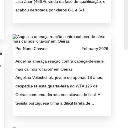
Lisa Zaar (466.ª), vinda da fase de qualificação, e
acabou derrotada por claros 6-1 e 6-1.
Por Nuno Chaves
February 2026
Angelina ameaça reação contra cabeça-de-série
6
mas cai nos ‘oitavos’ em Oeiras
Angelina Voloshchuk, jovem de apenas 18 anos,
a
despediu-se esta quarta-feira do WTA 125 de
e
Oeiras com uma derrota nos oitavos de final. A
tenista portuguesa tinha a difícil tarefa de…