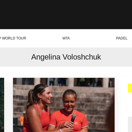
P WORLD TOUR
WTA
PADEL
Angelina Voloshchuk