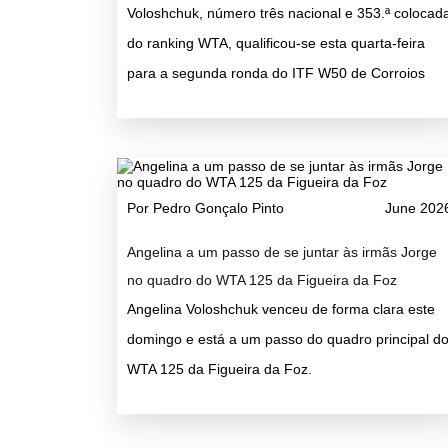
Voloshchuk, número três nacional e 353.ª colocad
do ranking WTA, qualificou-se esta quarta-feira
para a segunda ronda do ITF W50 de Corroios
Por Pedro Gonçalo Pinto
June 202
Angelina a um passo de se juntar às irmãs Jorge
no quadro do WTA 125 da Figueira da Foz
Angelina Voloshchuk venceu de forma clara este
domingo e está a um passo do quadro principal d
WTA 125 da Figueira da Foz.