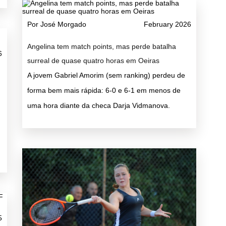
Por José Morgado
February 2026
Angelina tem match points, mas perde batalha
6
surreal de quase quatro horas em Oeiras
A jovem Gabriel Amorim (sem ranking) perdeu de
forma bem mais rápida: 6-0 e 6-1 em menos de
uma hora diante da checa Darja Vidmanova.
5