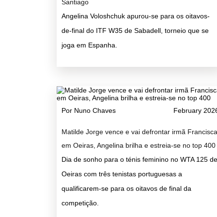
Santiago
Angelina Voloshchuk apurou-se para os oitavos-
de-final do ITF W35 de Sabadell, torneio que se
joga em Espanha.
Por Nuno Chaves
February 202
Matilde Jorge vence e vai defrontar irmã Francisc
em Oeiras, Angelina brilha e estreia-se no top 400
Dia de sonho para o ténis feminino no WTA 125 d
Oeiras com três tenistas portuguesas a
qualificarem-se para os oitavos de final da
competição.