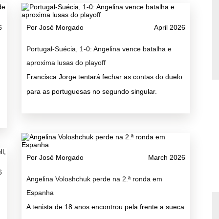
6
Por José Morgado
April 2026
Portugal-Suécia, 1-0: Angelina vence batalha e
aproxima lusas do playoff
Francisca Jorge tentará fechar as contas do duelo
para as portuguesas no segundo singular.
Por José Morgado
March 2026
6
Angelina Voloshchuk perde na 2.ª ronda em
Espanha
A tenista de 18 anos encontrou pela frente a sueca