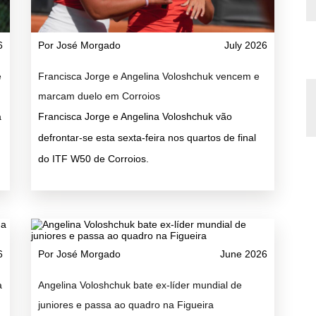
6
Por José Morgado
July 2026
e
Francisca Jorge e Angelina Voloshchuk vencem e
marcam duelo em Corroios
a
Francisca Jorge e Angelina Voloshchuk vão
defrontar-se esta sexta-feira nos quartos de final
do ITF W50 de Corroios.
6
Por José Morgado
June 2026
a
Angelina Voloshchuk bate ex-líder mundial de
juniores e passa ao quadro na Figueira