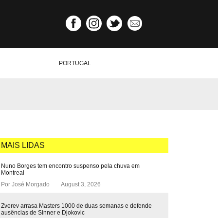
PORTUGAL
MAIS LIDAS
Nuno Borges tem encontro suspenso pela chuva em
Montreal
Por
José Morgado
August 3, 2026
Zverev arrasa Masters 1000 de duas semanas e defende
ausências de Sinner e Djokovic