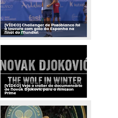
[VÍDEO] Challenger de Pozoblanco foi
à loucura com golo da Espanha na
final do Mundial
[VÍDEO] Veja o trailer do documentário
de Novak Djokovic para a Amazon
Prime