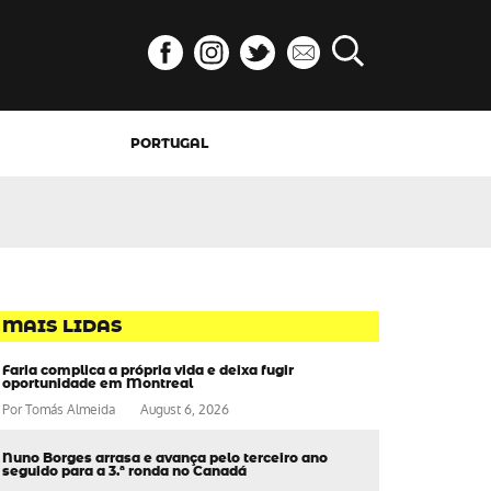
PORTUGAL
MAIS LIDAS
Faria complica a própria vida e deixa fugir
oportunidade em Montreal
Por
Tomás Almeida
August 6, 2026
Nuno Borges arrasa e avança pelo terceiro ano
seguido para a 3.ª ronda no Canadá