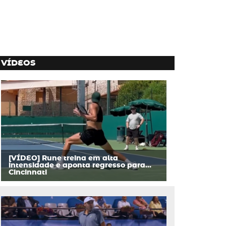
VÍDEOS
[VÍDEO] Rune treina em alta
intensidade e aponta regresso para…
Cincinnati