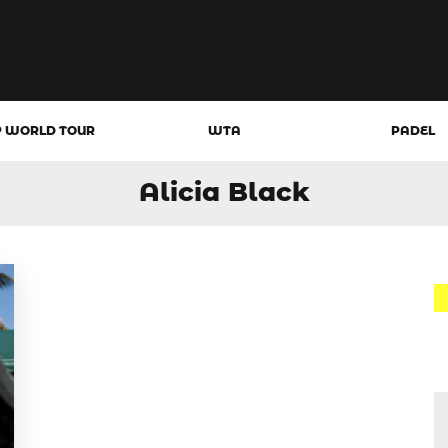
P WORLD TOUR
WTA
PADEL
Alicia Black