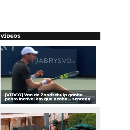
VÍDEOS
[VÍDEO] Van de Zandschulp ganha
ponto incrível em que acaba… sentado