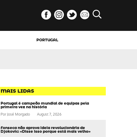
PORTUGAL
MAIS LIDAS
Portugal é campeão mundial de equipas pela
primeira vez na história
Por
José Morgado
August 7, 2026
Fonseca não aprova ideia revolucionária de
Djokovic: «Disse isso porque está mais velho»