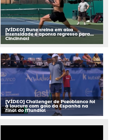
[VÍDEO] Rune treina em alta
intensidade e aponta regresso para…
Cincinnati
[VÍDEO] Challenger de Pozoblanco foi
à loucura com golo da Espanha na
final do Mundial