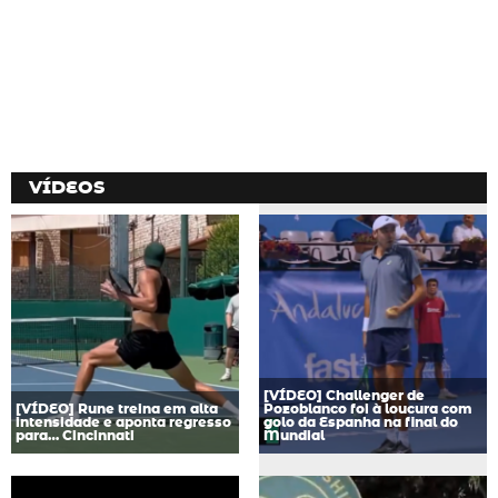
VÍDEOS
[VÍDEO] Challenger de
[VÍDEO] Rune treina em alta
Pozoblanco foi à loucura com
intensidade e aponta regresso
golo da Espanha na final do
para… Cincinnati
Mundial