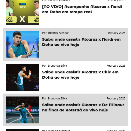
Por Marcela Linhares
February 2025
[AO VIVO] Acompanhe Alcaraz x Nardi
em Doha em tempo real
Por Thomas Alencar
February 2025
Saiba onde assistir Alcaraz x Nardi em
Doha ao vivo hoje
Por Bruno da Silva
February 2025
Saiba onde assistir Alcaraz x Cilic em
Doha ao vivo hoje
Por Bruno da Silva
February 2025
Saiba onde assistir Alcaraz x De Minaur
na final de Roterdã ao vivo hoje