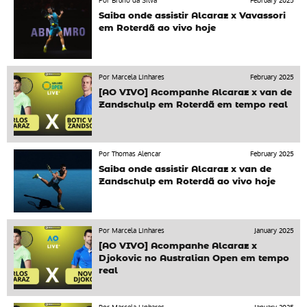
Por Bruno da Silva
February 2025
Saiba onde assistir Alcaraz x Vavassori
em Roterdã ao vivo hoje
Por Marcela Linhares
February 2025
[AO VIVO] Acompanhe Alcaraz x van de
Zandschulp em Roterdã em tempo real
Por Thomas Alencar
February 2025
Saiba onde assistir Alcaraz x van de
Zandschulp em Roterdã ao vivo hoje
Por Marcela Linhares
January 2025
[AO VIVO] Acompanhe Alcaraz x
Djokovic no Australian Open em tempo
real