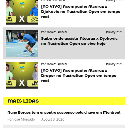
Por Marcela Linhares
January 2025
[AO VIVO] Acompanhe Alcaraz x
Djokovic no Australian Open em tempo
real
Por Thomas Alencar
January 2025
Saiba onde assistir Alcaraz x Djokovic
no Australian Open ao vivo hoje
Por Thomas Alencar
January 2025
[AO VIVO] Acompanhe Alcaraz x
Draper no Australian Open em tempo
real
MAIS LIDAS
Nuno Borges tem encontro suspenso pela chuva em Montreal
Por
José Morgado
August 3, 2026