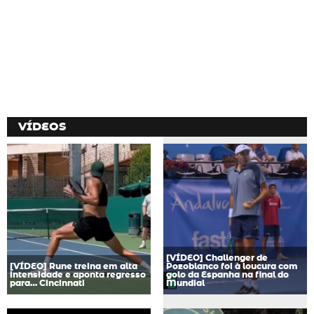
VÍDEOS
[VÍDEO] Challenger de
[VÍDEO] Rune treina em alta
Pozoblanco foi à loucura com
intensidade e aponta regresso
golo da Espanha na final do
para… Cincinnati
Mundial