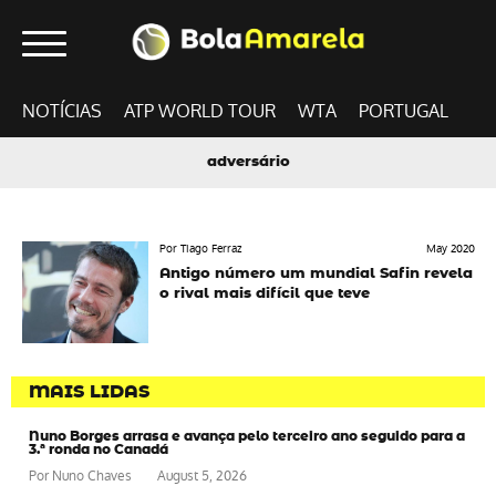
NOTÍCIAS
ATP WORLD TOUR
WTA
PORTUGAL
adversário
Por Tiago Ferraz
May 2020
Antigo número um mundial Safin revela
o rival mais difícil que teve
MAIS LIDAS
Nuno Borges arrasa e avança pelo terceiro ano seguido para a
3.ª ronda no Canadá
Por
Nuno Chaves
August 5, 2026