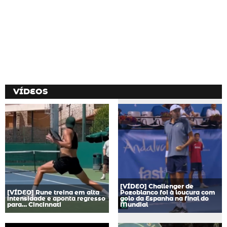
VÍDEOS
[VÍDEO] Challenger de
[VÍDEO] Rune treina em alta
Pozoblanco foi à loucura com
intensidade e aponta regresso
golo da Espanha na final do
para… Cincinnati
Mundial