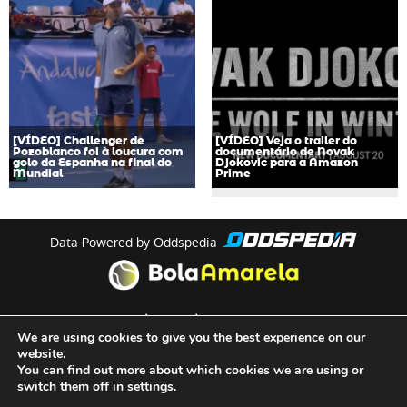
[VÍDEO] Challenger de
[VÍDEO] Veja o trailer do
Pozoblanco foi à loucura com
documentário de Novak
golo da Espanha na final do
Djokovic para a Amazon
Mundial
Prime
Data Powered by Oddspedia
theme by
meow
We are using cookies to give you the best experience on our
website.
You can find out more about which cookies we are using or
Quem Somos
switch them off in
settings
.
Termos e Condições de Utilização