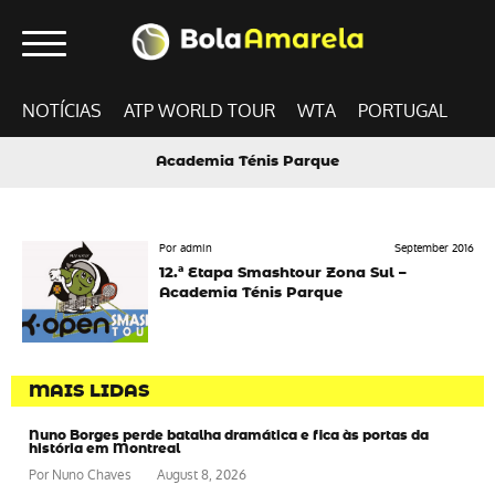
NOTÍCIAS
ATP WORLD TOUR
WTA
PORTUGAL
Academia Ténis Parque
Por admin
September 2016
12.ª Etapa Smashtour Zona Sul –
Academia Ténis Parque
MAIS LIDAS
Nuno Borges perde batalha dramática e fica às portas da
história em Montreal
Por
Nuno Chaves
August 8, 2026