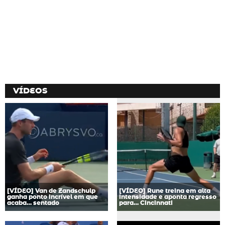
VÍDEOS
[VÍDEO] Van de Zandschulp
[VÍDEO] Rune treina em alta
ganha ponto incrível em que
intensidade e aponta regresso
acaba… sentado
para… Cincinnati