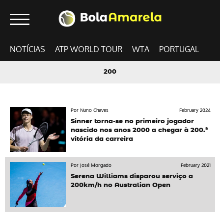
NOTÍCIAS
ATP WORLD TOUR
WTA
PORTUGAL
200
Por Nuno Chaves
February 2024
Sinner torna-se no primeiro jogador
nascido nos anos 2000 a chegar à 200.ª
vitória da carreira
Por José Morgado
February 2021
Serena Williams disparou serviço a
200km/h no Australian Open