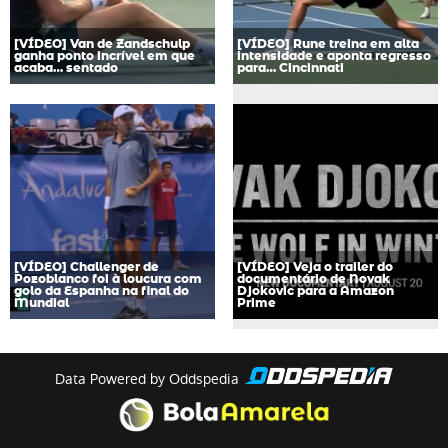
[VÍDEO] Van de Zandschulp
[VÍDEO] Rune treina em alta
ganha ponto incrível em que
intensidade e aponta regresso
acaba… sentado
para… Cincinnati
[VÍDEO] Challenger de
[VÍDEO] Veja o trailer do
Pozoblanco foi à loucura com
documentário de Novak
golo da Espanha na final do
Djokovic para a Amazon
Mundial
Prime
Data Powered by Oddspedia