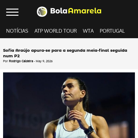
NOTÍCIAS
ATP WORLD TOUR
WTA
PORTUGAL
Sofia Araújo apura-se para a segunda meia-final seguida
num P2
Por
Rodrigo Caldeira
- May 9, 2026