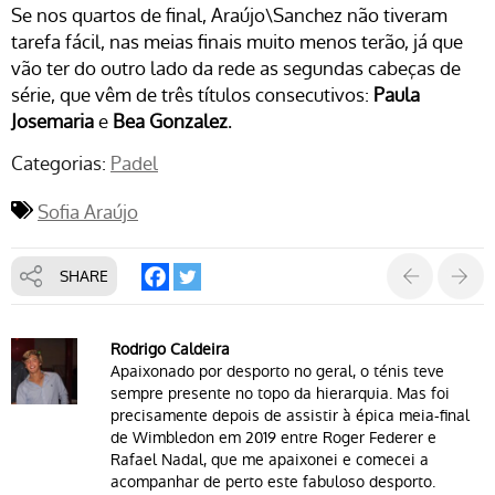
Se nos quartos de final, Araújo\Sanchez não tiveram
tarefa fácil, nas meias finais muito menos terão, já que
vão ter do outro lado da rede as segundas cabeças de
série, que vêm de três títulos consecutivos:
Paula
Josemaria
e
Bea Gonzalez
.
Categorias:
Padel
Sofia Araújo
SHARE
Rodrigo Caldeira
Apaixonado por desporto no geral, o ténis teve
sempre presente no topo da hierarquia. Mas foi
precisamente depois de assistir à épica meia-final
de Wimbledon em 2019 entre Roger Federer e
Rafael Nadal, que me apaixonei e comecei a
acompanhar de perto este fabuloso desporto.