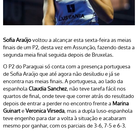
Sofia Araújo
voltou a alcançar esta sexta-feira as meias
finais de um P2, desta vez em Assunção, fazendo desta a
segunda meia final seguida depois de Bruxelas.
O P2 do Paraguai só conta com a presença portuguesa
de Sofia Araújo que até agora não desiludiu e já se
encontra nas meias finais. A portuguesa, ao lado da
espanhola
Claudia Sanchez
, não teve tarefa fácil nos
quartos de final, onde teve que correr atrás do resultado
depois de entrar a perder no encontro frente a
Marina
Guinart
e
Veronica Virseda
, mas a dupla luso-espanhola
teve engenho para dar a volta à situação e acabaram
mesmo por ganhar, com os parciais de 3-6, 7-5 e 6-3.